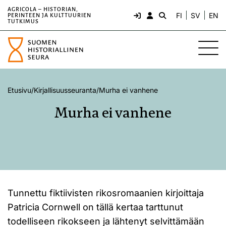
AGRICOLA – HISTORIAN,
FI
SV
EN
PERINTEEN JA KULTTUURIEN
TUTKIMUS
Etusivu
/
Kirjallisuusseuranta
/
Murha ei vanhene
Murha ei vanhene
Tunnettu fiktiivisten rikosromaanien kirjoittaja
Patricia Cornwell on tällä kertaa tarttunut
todelliseen rikokseen ja lähtenyt selvittämään