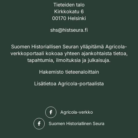
Tieteiden talo
Kirkkokatu 6
00170 Helsinki
shs@histseura.fi
Suomen Historiallisen Seuran ylläpitämä Agricola-
verkkoportaali kokoaa yhteen ajankohtaista tietoa,
tapahtumia, ilmoituksia ja julkaisuja.
Hakemisto tieteenaloittain
Lisätietoa Agricola-portaalista
Facebook
Agricola-verkko
Facebook
Suomen Historiallinen Seura