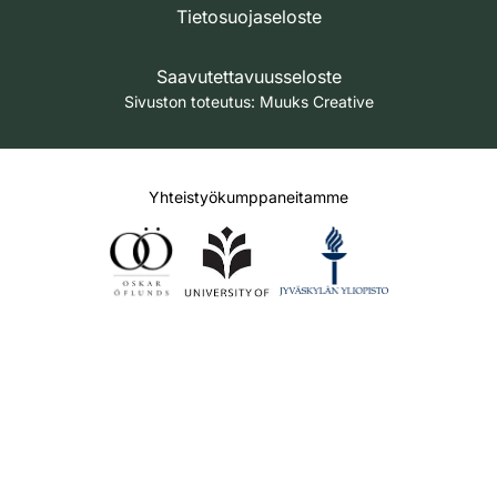
Tietosuojaseloste
Saavutettavuusseloste
Sivuston toteutus:
Muuks Creative
Yhteistyökumppaneitamme