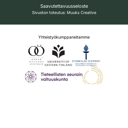
Saavutettavuusseloste
Sivuston toteutus:
Muuks Creative
Yhteistyökumppaneitamme