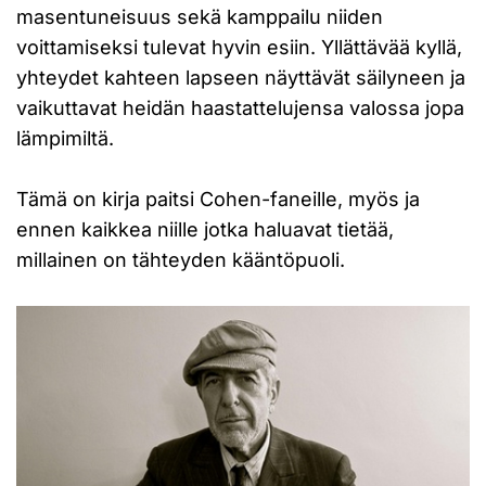
masentuneisuus sekä kamppailu niiden
voittamiseksi tulevat hyvin esiin. Yllättävää kyllä,
yhteydet kahteen lapseen näyttävät säilyneen ja
vaikuttavat heidän haastattelujensa valossa jopa
lämpimiltä.
Tämä on kirja paitsi Cohen-faneille, myös ja
ennen kaikkea niille jotka haluavat tietää,
millainen on tähteyden kääntöpuoli.