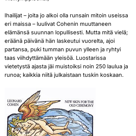
Ihailijat – joita jo alkoi olla runsain mitoin useissa
eri maissa – luulivat Cohenin muuttaneen
elämänsä suunnan lopullisesti. Mutta mitä vielä;
eräänä päivänä hän laskeutui vuorelta, ajoi
partansa, puki tumman puvun ylleen ja ryhtyi
taas viihdyttämään yleisöä. Luostarissa
vietetystä ajasta jäi muistoiksi noin 250 laulua ja
runoa; kaikkia niitä julkaistaan tuskin koskaan.