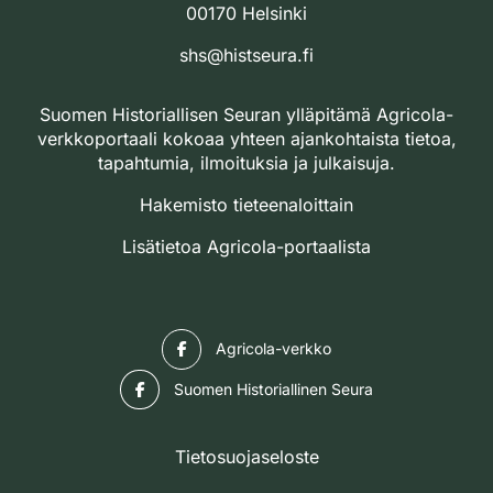
00170 Helsinki
shs@histseura.fi
Suomen Historiallisen Seuran ylläpitämä Agricola-
verkkoportaali kokoaa yhteen ajankohtaista tietoa,
tapahtumia, ilmoituksia ja julkaisuja.
Hakemisto tieteenaloittain
Lisätietoa Agricola-portaalista
Facebook
Agricola-verkko
Facebook
Suomen Historiallinen Seura
Tietosuojaseloste