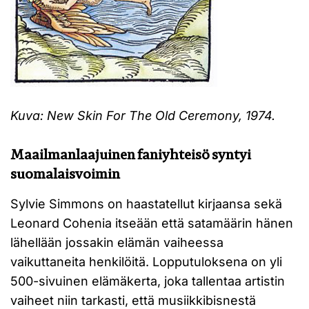
Kuva: New Skin For The Old Ceremony, 1974.
Maailmanlaajuinen faniyhteisö syntyi
suomalaisvoimin
Sylvie Simmons on haastatellut kirjaansa sekä
Leonard Cohenia itseään että satamäärin hänen
lähellään jossakin elämän vaiheessa
vaikuttaneita henkilöitä. Lopputuloksena on yli
500-sivuinen elämäkerta, joka tallentaa artistin
vaiheet niin tarkasti, että musiikkibisnestä