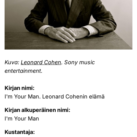
Kuva:
Leonard Cohen
. Sony music
entertainment.
Kirjan nimi:
I'm Your Man. Leonard Cohenin elämä
Kirjan alkuperäinen nimi:
I'm Your Man
Kustantaja: