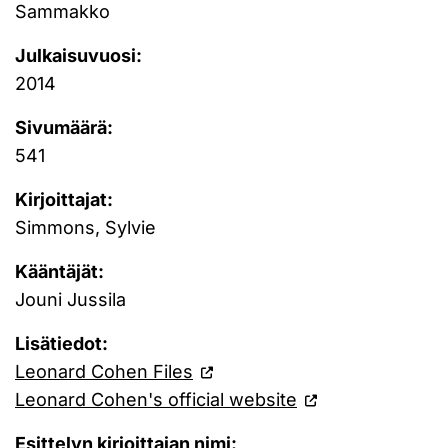
Sammakko
Julkaisuvuosi:
2014
Sivumäärä:
541
Kirjoittajat:
Simmons, Sylvie
Kääntäjät:
Jouni Jussila
Lisätiedot:
Leonard Cohen Files
Leonard Cohen's official website
Esittelyn kirjoittajan nimi: