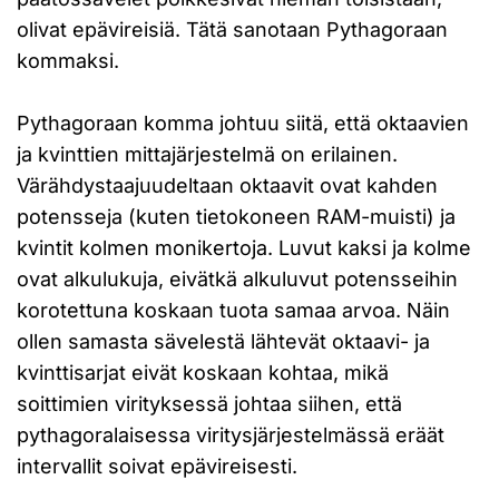
olivat epävireisiä. Tätä sanotaan Pythagoraan
kommaksi.
Pythagoraan komma johtuu siitä, että oktaavien
ja kvinttien mittajärjestelmä on erilainen.
Värähdystaajuudeltaan oktaavit ovat kahden
potensseja (kuten tietokoneen RAM-muisti) ja
kvintit kolmen monikertoja. Luvut kaksi ja kolme
ovat alkulukuja, eivätkä alkuluvut potensseihin
korotettuna koskaan tuota samaa arvoa. Näin
ollen samasta sävelestä lähtevät oktaavi- ja
kvinttisarjat eivät koskaan kohtaa, mikä
soittimien virityksessä johtaa siihen, että
pythagoralaisessa viritysjärjestelmässä eräät
intervallit soivat epävireisesti.