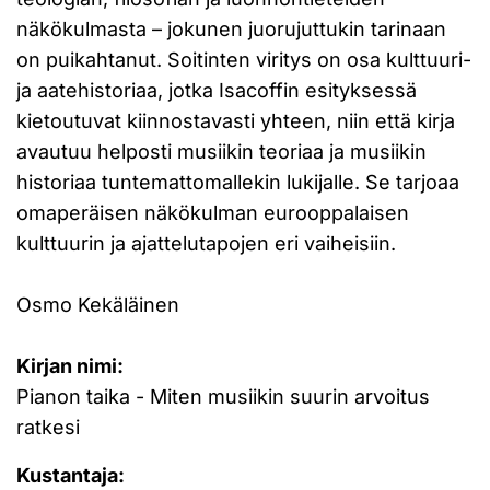
näkökulmasta – jokunen juorujuttukin tarinaan
on puikahtanut. Soitinten viritys on osa kulttuuri-
ja aatehistoriaa, jotka Isacoffin esityksessä
kietoutuvat kiinnostavasti yhteen, niin että kirja
avautuu helposti musiikin teoriaa ja musiikin
historiaa tuntemattomallekin lukijalle. Se tarjoaa
omaperäisen näkökulman eurooppalaisen
kulttuurin ja ajattelutapojen eri vaiheisiin.
Osmo Kekäläinen
Kirjan nimi:
Pianon taika - Miten musiikin suurin arvoitus
ratkesi
Kustantaja: