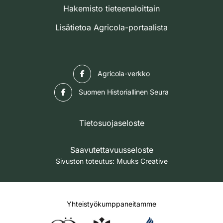
Hakemisto tieteenaloittain
Lisätietoa Agricola-portaalista
Facebook
Agricola-verkko
Facebook
Suomen Historiallinen Seura
Tietosuojaseloste
Saavutettavuusseloste
Sivuston toteutus:
Muuks Creative
Yhteistyökumppaneitamme