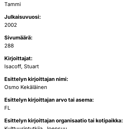
Tammi
Julkaisuvuosi:
2002
Sivumäärä:
288
Kirjoittajat:
Isacoff, Stuart
Esittelyn kirjoittajan nimi:
Osmo Kekäläinen
Esittelyn kirjoittajan arvo tai asema:
FL
Esittelyn kirjoittajan organisaatio tai kotipaikka:
Kulttuurintutkija, Joensuu