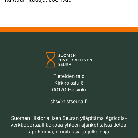
Tieteiden talo
Kirkkokatu 6
00170 Helsinki
shs@histseura.fi
Suomen Historiallisen Seuran ylläpitämä Agricola-
verkkoportaali kokoaa yhteen ajankohtaista tietoa,
tapahtumia, ilmoituksia ja julkaisuja.