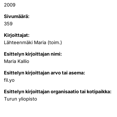
2009
Sivumäärä:
359
Kirjoittajat:
Lähteenmäki Maria (toim.)
Esittelyn kirjoittajan nimi:
Maria Kallio
Esittelyn kirjoittajan arvo tai asema:
fil.yo
Esittelyn kirjoittajan organisaatio tai kotipaikka:
Turun yliopisto