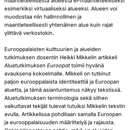
maantieteellisestä alueesta ei-maantieteelliseksi
esimerkiksi virtuaaliseksi alueeksi. Alueen voi
muodostaa niin hallinnollinen ja
maantieteellisesti yhtenäinen alue kuin rajat
ylittävä verkostokin.
Eurooppalaisten kulttuurien ja alueiden
tutkimuksen dosentin Heikki Mikkelin artikkeli
Aluetutkimuksen Euroopat
toimii hyvänä
avauksena kokoelmalle. Mikkeli on tutkinut
paljon eurooppalaista identiteettiä ja Euroopan
aluetta, ja tämä asiantuntemus näkyy tekstissä.
Aluetutkimuksen terminologia sekä siihen
vaikuttavat tekijät tulevat tutuiksi Mikkelin tekstin
avulla. Artikkelissa pohditaan samalla Euroopan
ja eurooppalaisuuden määrittelyä ja rajausta.