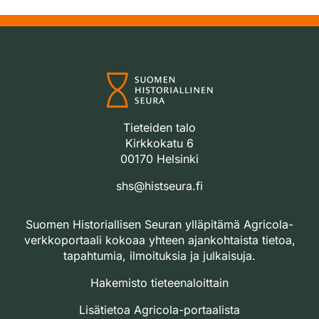
Tieteiden talo
Kirkkokatu 6
00170 Helsinki
shs@histseura.fi
Suomen Historiallisen Seuran ylläpitämä Agricola-
verkkoportaali kokoaa yhteen ajankohtaista tietoa,
tapahtumia, ilmoituksia ja julkaisuja.
Hakemisto tieteenaloittain
Lisätietoa Agricola-portaalista