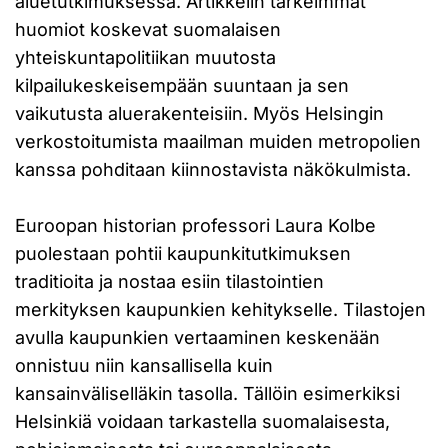
aluetutkimuksessa. Artikkelin tärkeimmät
huomiot koskevat suomalaisen
yhteiskuntapolitiikan muutosta
kilpailukeskeisempään suuntaan ja sen
vaikutusta aluerakenteisiin. Myös Helsingin
verkostoitumista maailman muiden metropolien
kanssa pohditaan kiinnostavista näkökulmista.
Euroopan historian professori Laura Kolbe
puolestaan pohtii kaupunkitutkimuksen
traditioita ja nostaa esiin tilastointien
merkityksen kaupunkien kehitykselle. Tilastojen
avulla kaupunkien vertaaminen keskenään
onnistuu niin kansallisella kuin
kansainväliselläkin tasolla. Tällöin esimerkiksi
Helsinkiä voidaan tarkastella suomalaisesta,