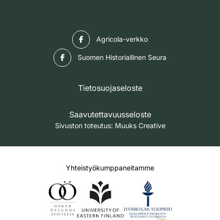
Facebook
Agricola-verkko
Facebook
Suomen Historiallinen Seura
Tietosuojaseloste
Saavutettavuusseloste
Sivuston toteutus:
Muuks Creative
Yhteistyökumppaneitamme