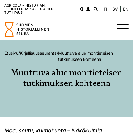
AGRICOLA – HISTORIAN,
FI
SV
EN
PERINTEEN JA KULTTUURIEN
TUTKIMUS
Etusivu
/
Kirjallisuusseuranta
/
Muuttuva alue monitieteisen
tutkimuksen kohteena
Muuttuva alue monitieteisen
tutkimuksen kohteena
Maa, seutu, kulmakunta – Näkökulmia