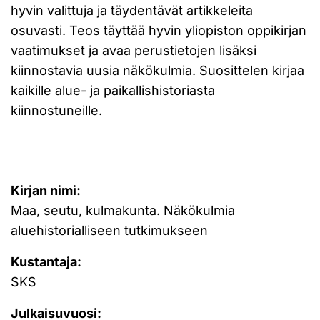
hyvin valittuja ja täydentävät artikkeleita
osuvasti. Teos täyttää hyvin yliopiston oppikirjan
vaatimukset ja avaa perustietojen lisäksi
kiinnostavia uusia näkökulmia. Suosittelen kirjaa
kaikille alue- ja paikallishistoriasta
kiinnostuneille.
Kirjan nimi:
Maa, seutu, kulmakunta. Näkökulmia
aluehistorialliseen tutkimukseen
Kustantaja:
SKS
Julkaisuvuosi: