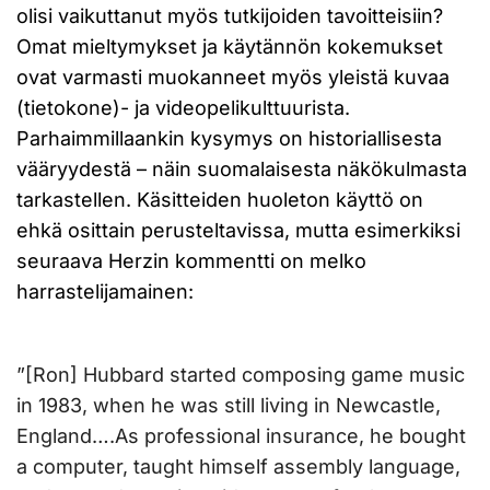
olisi vaikuttanut myös tutkijoiden tavoitteisiin?
Omat mieltymykset ja käytännön kokemukset
ovat varmasti muokanneet myös yleistä kuvaa
(tietokone)- ja videopelikulttuurista.
Parhaimmillaankin kysymys on historiallisesta
vääryydestä – näin suomalaisesta näkökulmasta
tarkastellen. Käsitteiden huoleton käyttö on
ehkä osittain perusteltavissa, mutta esimerkiksi
seuraava Herzin kommentti on melko
harrastelijamainen:
”[Ron] Hubbard started composing game music
in 1983, when he was still living in Newcastle,
England….As professional insurance, he bought
a computer, taught himself assembly language,