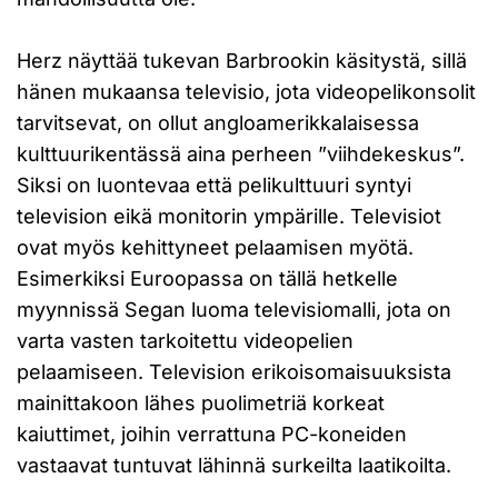
Herz näyttää tukevan Barbrookin käsitystä, sillä
hänen mukaansa televisio, jota videopelikonsolit
tarvitsevat, on ollut angloamerikkalaisessa
kulttuurikentässä aina perheen ”viihdekeskus”.
Siksi on luontevaa että pelikulttuuri syntyi
television eikä monitorin ympärille. Televisiot
ovat myös kehittyneet pelaamisen myötä.
Esimerkiksi Euroopassa on tällä hetkelle
myynnissä Segan luoma televisiomalli, jota on
varta vasten tarkoitettu videopelien
pelaamiseen. Television erikoisomaisuuksista
mainittakoon lähes puolimetriä korkeat
kaiuttimet, joihin verrattuna PC-koneiden
vastaavat tuntuvat lähinnä surkeilta laatikoilta.