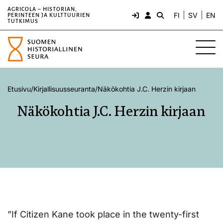
AGRICOLA – HISTORIAN,
FI
SV
EN
PERINTEEN JA KULTTUURIEN
TUTKIMUS
Etusivu
/
Kirjallisuusseuranta
/
Näkökohtia J.C. Herzin kirjaan
Näkökohtia J.C. Herzin kirjaan
”If Citizen Kane took place in the twenty-first