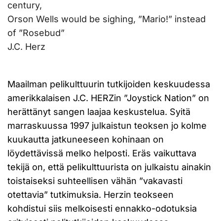
century,
Orson Wells would be sighing, ”Mario!” instead
of ”Rosebud”
J.C. Herz
Maailman pelikulttuurin tutkijoiden keskuudessa
amerikkalaisen J.C. HERZin ”Joystick Nation” on
herättänyt sangen laajaa keskustelua. Syitä
marraskuussa 1997 julkaistun teoksen jo kolme
kuukautta jatkuneeseen kohinaan on
löydettävissä melko helposti. Eräs vaikuttava
tekijä on, että pelikulttuurista on julkaistu ainakin
toistaiseksi suhteellisen vähän ”vakavasti
otettavia” tutkimuksia. Herzin teokseen
kohdistui siis melkoisesti ennakko-odotuksia