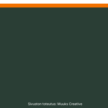
Sivuston toteutus:
Muuks Creative