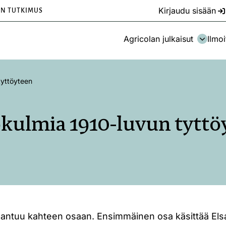
Kirjaudu sisään
EN TUTKIMUS
Agricolan julkaisut
Ilmoi
tyttöyteen
kulmia 1910-luvun tyttö
aantuu kahteen osaan. Ensimmäinen osa käsittää Els