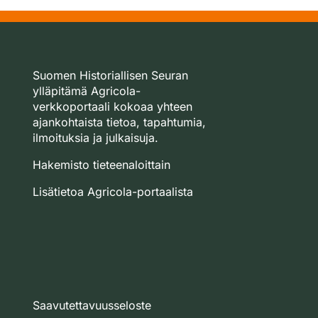
Suomen Historiallisen Seuran
ylläpitämä Agricola-
verkkoportaali kokoaa yhteen
ajankohtaista tietoa, tapahtumia,
ilmoituksia ja julkaisuja.
Hakemisto tieteenaloittain
Lisätietoa Agricola-portaalista
Saavutettavuusseloste