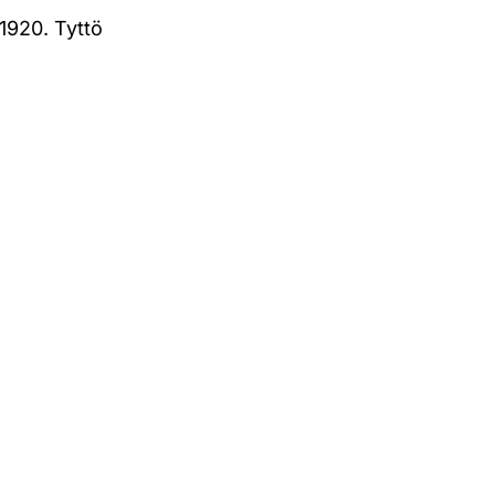
-1920. Tyttö