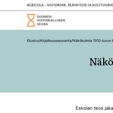
AGRICOLA – HISTORIAN, PERINTEEN JA KULTTUURI
Etusivu
/
Kirjallisuusseuranta
/
Näkökulmia 1910-luvun 
Näkö
Eskolan teos jak