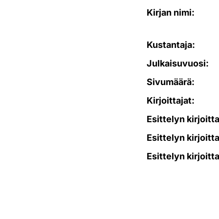
Kirjan nimi:
Kustantaja:
Julkaisuvuosi:
Sivumäärä:
Kirjoittajat:
Esittelyn kirjoitt
Esittelyn kirjoitt
Esittelyn kirjoitt