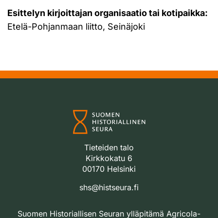
Esittelyn kirjoittajan organisaatio tai kotipaikka:
Etelä-Pohjanmaan liitto, Seinäjoki
Tieteiden talo
Kirkkokatu 6
00170 Helsinki
shs@histseura.fi
Suomen Historiallisen Seuran ylläpitämä Agricola-