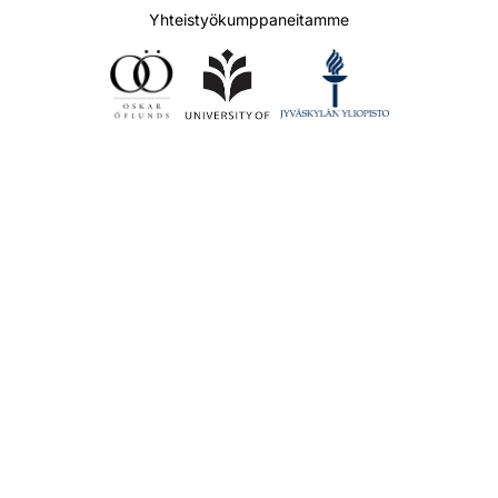
Yhteistyökumppaneitamme