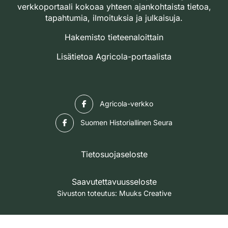
verkkoportaali kokoaa yhteen ajankohtaista tietoa,
tapahtumia, ilmoituksia ja julkaisuja.
Hakemisto tieteenaloittain
Lisätietoa Agricola-portaalista
Facebook
Agricola-verkko
Facebook
Suomen Historiallinen Seura
Tietosuojaseloste
Saavutettavuusseloste
Sivuston toteutus:
Muuks Creative