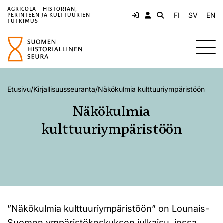
AGRICOLA – HISTORIAN,
FI
SV
EN
PERINTEEN JA KULTTUURIEN
TUTKIMUS
Etusivu
/
Kirjallisuusseuranta
/
Näkökulmia kulttuuriympäristöön
Näkökulmia
kulttuuriympäristöön
”Näkökulmia kulttuuriympäristöön” on Lounais-
Suomen ympäristökeskuksen julkaisu, jossa