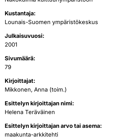
Kustantaja:
Lounais-Suomen ympäristökeskus
Julkaisuvuosi:
2001
Sivumäärä:
79
Kirjoittajat:
Mikkonen, Anna (toim.)
Esittelyn kirjoittajan nimi:
Helena Teräväinen
Esittelyn kirjoittajan arvo tai asema:
maakunta-arkkitehti