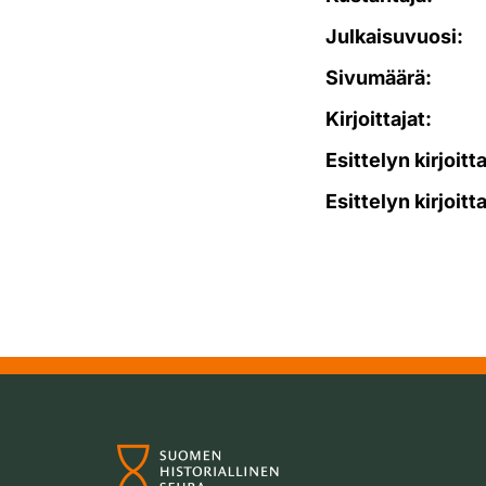
Julkaisuvuosi:
Sivumäärä:
Kirjoittajat:
Esittelyn kirjoitt
Esittelyn kirjoitt