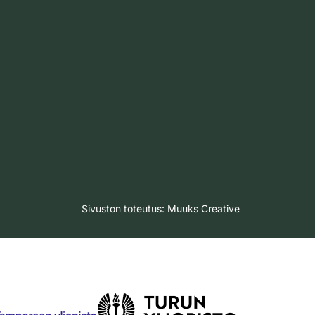
Sivuston toteutus:
Muuks Creative