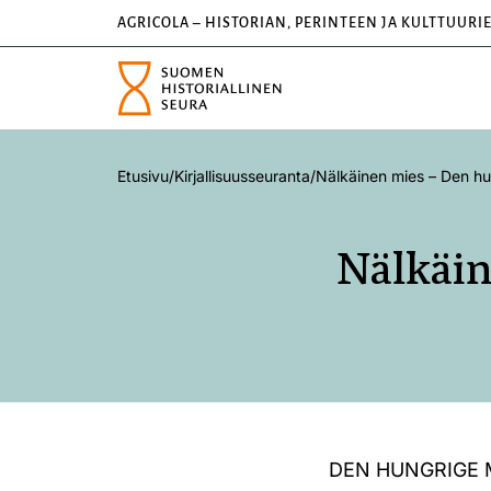
AGRICOLA – HISTORIAN, PERINTEEN JA KULTTUURI
Etusivu
/
Kirjallisuusseuranta
/
Nälkäinen mies – Den h
Nälkäi
DEN HUNGRIGE