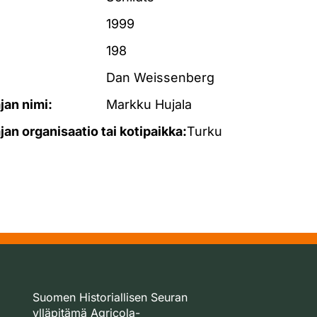
1999
198
Dan Weissenberg
ajan nimi:
Markku Hujala
ajan organisaatio tai kotipaikka:
Turku
Suomen Historiallisen Seuran
ylläpitämä Agricola-