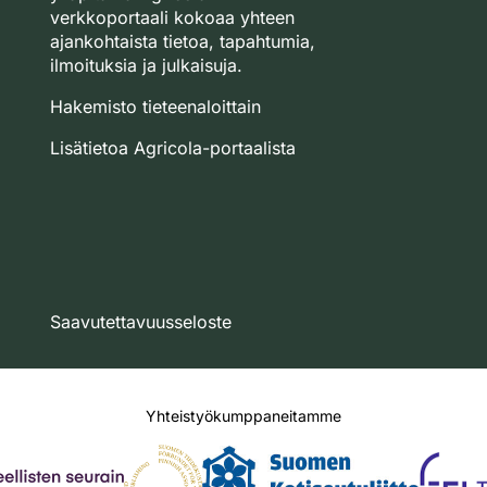
verkkoportaali kokoaa yhteen
ajankohtaista tietoa, tapahtumia,
ilmoituksia ja julkaisuja.
Hakemisto tieteenaloittain
Lisätietoa Agricola-portaalista
Saavutettavuusseloste
Yhteistyökumppaneitamme