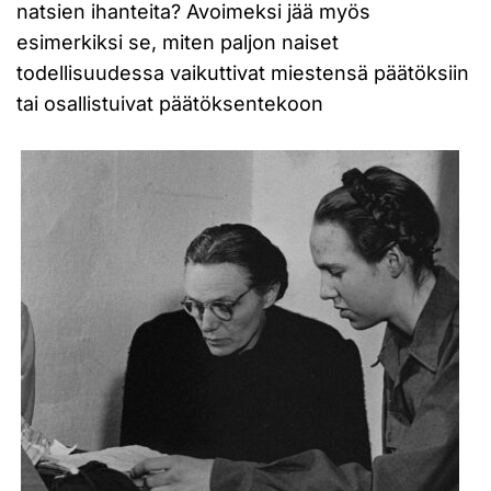
natsien ihanteita? Avoimeksi jää myös
esimerkiksi se, miten paljon naiset
todellisuudessa vaikuttivat miestensä päätöksiin
tai osallistuivat päätöksentekoon