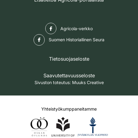
Facebook
Agricola-verkko
Facebook
Suomen Historiallinen Seura
Tietosuojaseloste
Saavutettavuusseloste
Sivuston toteutus:
Muuks Creative
Yhteistyökumppaneitamme