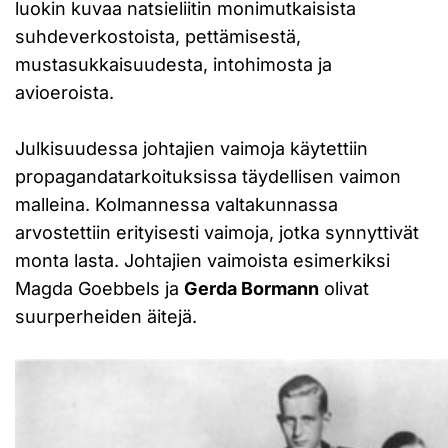
luokin kuvaa natsieliitin monimutkaisista
suhdeverkostoista, pettämisestä,
mustasukkaisuudesta, intohimosta ja
avioeroista.
Julkisuudessa johtajien vaimoja käytettiin
propagandatarkoituksissa täydellisen vaimon
malleina. Kolmannessa valtakunnassa
arvostettiin erityisesti vaimoja, jotka synnyttivät
monta lasta. Johtajien vaimoista esimerkiksi
Magda Goebbels ja
Gerda Bormann
olivat
suurperheiden äitejä.