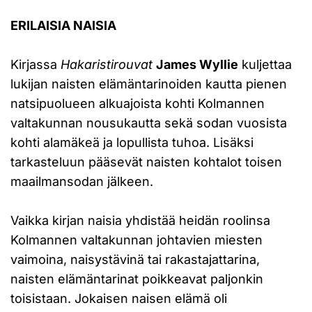
ERILAISIA NAISIA
Kirjassa
Hakaristirouvat
James Wyllie
kuljettaa
lukijan naisten elämäntarinoiden kautta pienen
natsipuolueen alkuajoista kohti Kolmannen
valtakunnan nousukautta sekä sodan vuosista
kohti alamäkeä ja lopullista tuhoa. Lisäksi
tarkasteluun pääsevät naisten kohtalot toisen
maailmansodan jälkeen.
Vaikka kirjan naisia yhdistää heidän roolinsa
Kolmannen valtakunnan johtavien miesten
vaimoina, naisystävinä tai rakastajattarina,
naisten elämäntarinat poikkeavat paljonkin
toisistaan. Jokaisen naisen elämä oli