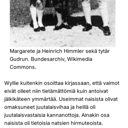
Margarete ja Heinrich Himmler sekä tytär
Gudrun. Bundesarchiv, Wikimedia
Commons.
Wyllie kuitenkin osoittaa kirjassaan, että vaimot
eivät olleet niin tietämättömiä kuin antoivat
jälkikäteen ymmärtää. Useimmat naisista olivat
omaksuneet juutalaisvihaa ja heillä oli
juutalaisvastaisia kannanottoja. Ainakin osa
naisista oli tietoisia natsien hirmuteoista.