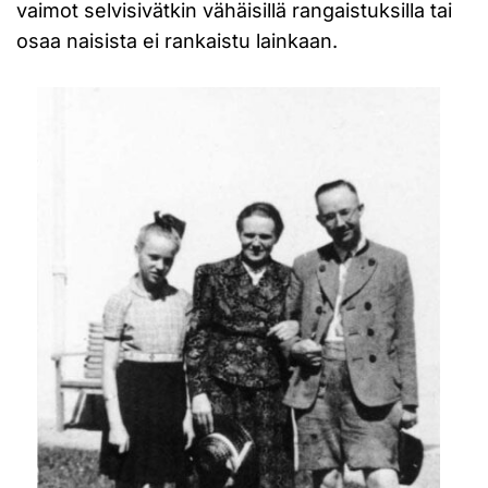
vaimot selvisivätkin vähäisillä rangaistuksilla tai
osaa naisista ei rankaistu lainkaan.