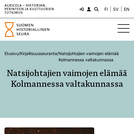
AGRICOLA – HISTORIAN,
FI
SV
EN
PERINTEEN JA KULTTUURIEN
TUTKIMUS
Etusivu
/
Kirjallisuusseuranta
/
Natsijohtajien vaimojen elämää
Kolmannessa valtakunnassa
Natsijohtajien vaimojen elämää
Kolmannessa valtakunnassa