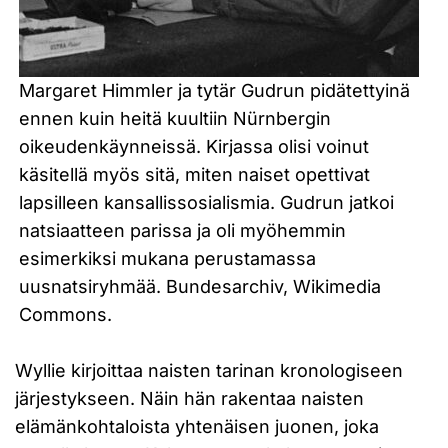
Margaret Himmler ja tytär Gudrun pidätettyinä
ennen kuin heitä kuultiin Nürnbergin
oikeudenkäynneissä. Kirjassa olisi voinut
käsitellä myös sitä, miten naiset opettivat
lapsilleen kansallissosialismia. Gudrun jatkoi
natsiaatteen parissa ja oli myöhemmin
esimerkiksi mukana perustamassa
uusnatsiryhmää. Bundesarchiv, Wikimedia
Commons.
Wyllie kirjoittaa naisten tarinan kronologiseen
järjestykseen. Näin hän rakentaa naisten
elämänkohtaloista yhtenäisen juonen, joka