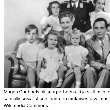
Magda Goebbels oli suurperheen äiti ja siltä osin 
kansallissosialistisen ihanteen mukaisesta vaimos
Wikimedia Commons.