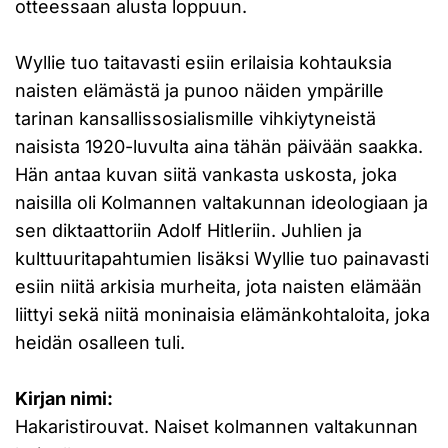
otteessaan alusta loppuun.
Wyllie tuo taitavasti esiin erilaisia kohtauksia
naisten elämästä ja punoo näiden ympärille
tarinan kansallissosialismille vihkiytyneistä
naisista 1920-luvulta aina tähän päivään saakka.
Hän antaa kuvan siitä vankasta uskosta, joka
naisilla oli Kolmannen valtakunnan ideologiaan ja
sen diktaattoriin Adolf Hitleriin. Juhlien ja
kulttuuritapahtumien lisäksi Wyllie tuo painavasti
esiin niitä arkisia murheita, jota naisten elämään
liittyi sekä niitä moninaisia elämänkohtaloita, joka
heidän osalleen tuli.
Kirjan nimi:
Hakaristirouvat. Naiset kolmannen valtakunnan