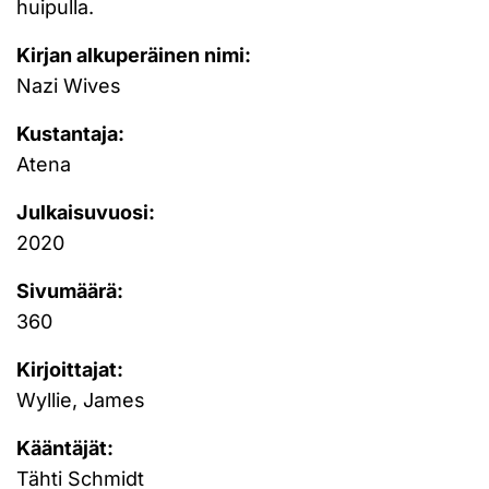
huipulla.
Kirjan alkuperäinen nimi:
Nazi Wives
Kustantaja:
Atena
Julkaisuvuosi:
2020
Sivumäärä:
360
Kirjoittajat:
Wyllie, James
Kääntäjät:
Tähti Schmidt