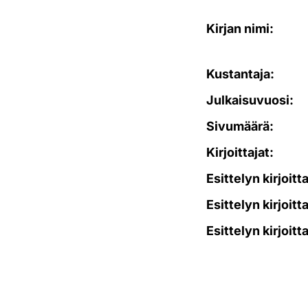
Kirjan nimi:
Kustantaja:
Julkaisuvuosi:
Sivumäärä:
Kirjoittajat:
Esittelyn kirjoitt
Esittelyn kirjoitt
Esittelyn kirjoitt