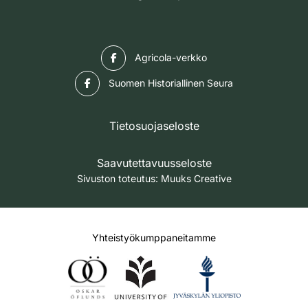
Facebook
Agricola-verkko
Facebook
Suomen Historiallinen Seura
Tietosuojaseloste
Saavutettavuusseloste
Sivuston toteutus:
Muuks Creative
Yhteistyökumppaneitamme