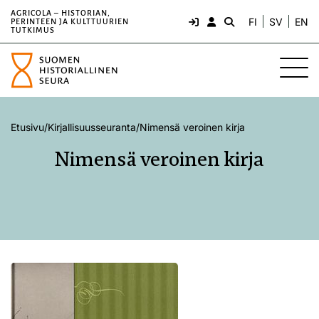
AGRICOLA – HISTORIAN,
FI
SV
EN
PERINTEEN JA KULTTUURIEN
TUTKIMUS
Etusivu
/
Kirjallisuusseuranta
/
Nimensä veroinen kirja
Nimensä veroinen kirja