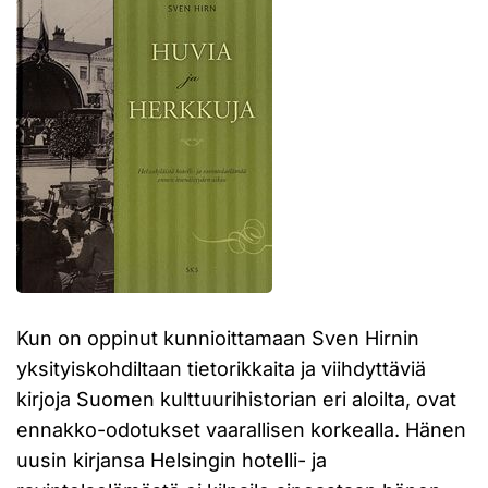
Kun on oppinut kunnioittamaan Sven Hirnin
yksityiskohdiltaan tietorikkaita ja viihdyttäviä
kirjoja Suomen kulttuurihistorian eri aloilta, ovat
ennakko-odotukset vaarallisen korkealla. Hänen
uusin kirjansa Helsingin hotelli- ja