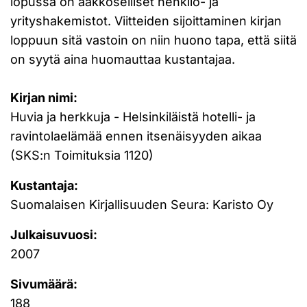
lopussa on aakkoselliset henkilö- ja
yrityshakemistot. Viitteiden sijoittaminen kirjan
loppuun sitä vastoin on niin huono tapa, että siitä
on syytä aina huomauttaa kustantajaa.
Kirjan nimi:
Huvia ja herkkuja - Helsinkiläistä hotelli- ja
ravintolaelämää ennen itsenäisyyden aikaa
(SKS:n Toimituksia 1120)
Kustantaja:
Suomalaisen Kirjallisuuden Seura: Karisto Oy
Julkaisuvuosi:
2007
Sivumäärä:
188