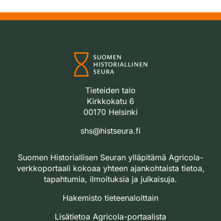
Tieteiden talo
Kirkkokatu 6
00170 Helsinki
shs@histseura.fi
Suomen Historiallisen Seuran ylläpitämä Agricola-
verkkoportaali kokoaa yhteen ajankohtaista tietoa,
tapahtumia, ilmoituksia ja julkaisuja.
Hakemisto tieteenaloittain
Lisätietoa Agricola-portaalista