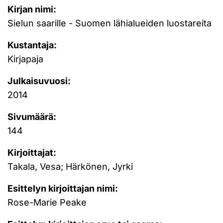
Kirjan nimi:
Sielun saarille - Suomen lähialueiden luostareita
Kustantaja:
Kirjapaja
Julkaisuvuosi:
2014
Sivumäärä:
144
Kirjoittajat:
Takala, Vesa; Härkönen, Jyrki
Esittelyn kirjoittajan nimi:
Rose-Marie Peake