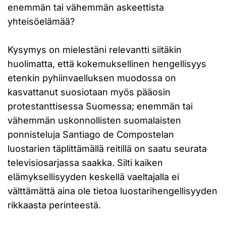
enemmän tai vähemmän askeettista
yhteisöelämää?
Kysymys on mielestäni relevantti siitäkin
huolimatta, että kokemuksellinen hengellisyys
etenkin pyhiinvaelluksen muodossa on
kasvattanut suosiotaan myös pääosin
protestanttisessa Suomessa; enemmän tai
vähemmän uskonnollisten suomalaisten
ponnisteluja Santiago de Compostelan
luostarien täplittämällä reitillä on saatu seurata
televisiosarjassa saakka. Silti kaiken
elämyksellisyyden keskellä vaeltajalla ei
välttämättä aina ole tietoa luostarihengellisyyden
rikkaasta perinteestä.