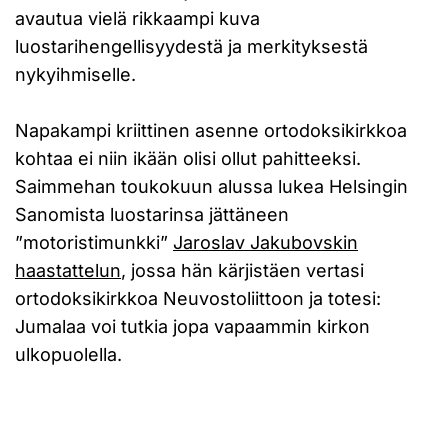
avautua vielä rikkaampi kuva
luostarihengellisyydestä ja merkityksestä
nykyihmiselle.
Napakampi kriittinen asenne ortodoksikirkkoa
kohtaa ei niin ikään olisi ollut pahitteeksi.
Saimmehan toukokuun alussa lukea Helsingin
Sanomista luostarinsa jättäneen
”motoristimunkki”
Jaroslav Jakubovskin
haastattelun
, jossa hän kärjistäen vertasi
ortodoksikirkkoa Neuvostoliittoon ja totesi:
Jumalaa voi tutkia jopa vapaammin kirkon
ulkopuolella.