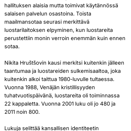
hallituksen alaisia mutta toimivat käytännössä
salaisen palvelun osastoina. Toista
maailmansotaa seurasi merkittävä
luostarilaitoksen elpyminen, kun luostareita
perustettiin monin verroin enemmän kuin ennen
sotaa.
Nikita Hruštšovin kausi merkitsi kuitenkin jälleen
taantumaa ja luostareiden sulkemisaaltoa, joka
kuitenkin alkoi taittua 1980-luvulle tultaessa.
Vuonna 1988, Venäjän kristillisyyden
tuhatvuotispäivänä, luostareita oli toiminnassa
22 kappaletta. Vuonna 2001 luku oli jo 480 ja
2011 noin 800.
Lukuja selittää kansallisen identiteetin