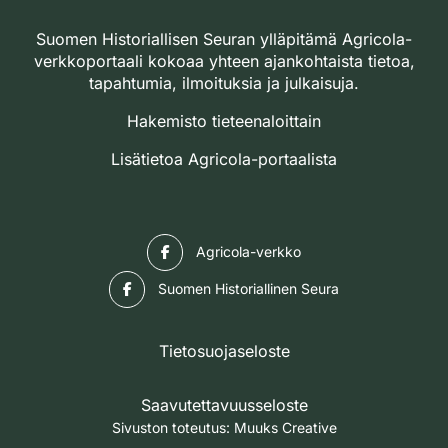
Suomen Historiallisen Seuran ylläpitämä Agricola-
verkkoportaali kokoaa yhteen ajankohtaista tietoa,
tapahtumia, ilmoituksia ja julkaisuja.
Hakemisto tieteenaloittain
Lisätietoa Agricola-portaalista
Facebook
Agricola-verkko
Facebook
Suomen Historiallinen Seura
Tietosuojaseloste
Saavutettavuusseloste
Sivuston toteutus:
Muuks Creative