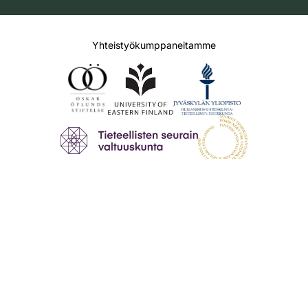
Yhteistyökumppaneitamme