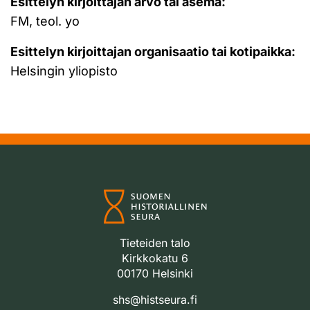
Esittelyn kirjoittajan arvo tai asema:
FM, teol. yo
Esittelyn kirjoittajan organisaatio tai kotipaikka:
Helsingin yliopisto
Tieteiden talo
Kirkkokatu 6
00170 Helsinki
shs@histseura.fi