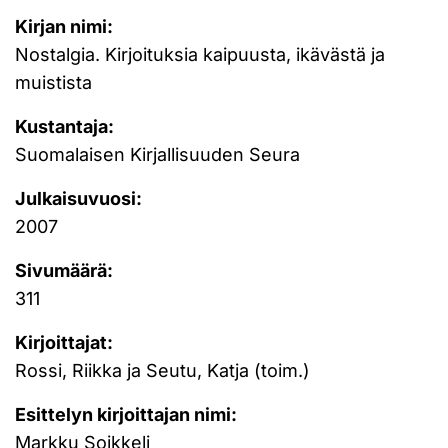
Kirjan nimi:
Nostalgia. Kirjoituksia kaipuusta, ikävästä ja
muistista
Kustantaja:
Suomalaisen Kirjallisuuden Seura
Julkaisuvuosi:
2007
Sivumäärä:
311
Kirjoittajat:
Rossi, Riikka ja Seutu, Katja (toim.)
Esittelyn kirjoittajan nimi:
Markku Soikkeli