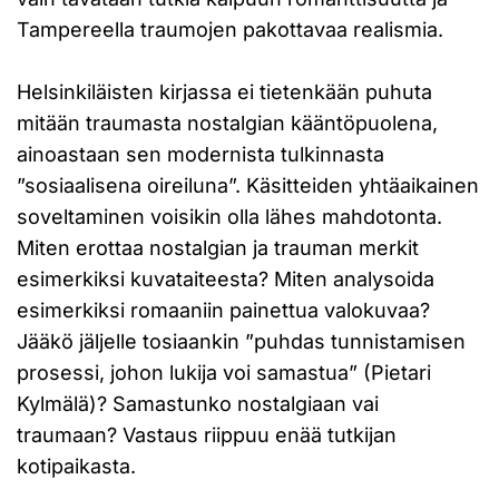
Tampereella traumojen pakottavaa realismia.
Helsinkiläisten kirjassa ei tietenkään puhuta
mitään traumasta nostalgian kääntöpuolena,
ainoastaan sen modernista tulkinnasta
”sosiaalisena oireiluna”. Käsitteiden yhtäaikainen
soveltaminen voisikin olla lähes mahdotonta.
Miten erottaa nostalgian ja trauman merkit
esimerkiksi kuvataiteesta? Miten analysoida
esimerkiksi romaaniin painettua valokuvaa?
Jääkö jäljelle tosiaankin ”puhdas tunnistamisen
prosessi, johon lukija voi samastua” (Pietari
Kylmälä)? Samastunko nostalgiaan vai
traumaan? Vastaus riippuu enää tutkijan
kotipaikasta.