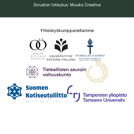
Sivuston toteutus:
Muuks Creative
Yhteistyökumppaneitamme