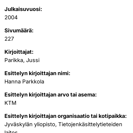
Julkaisuvuosi:
2004
Sivumäärä:
227
Kirjoittajat:
Parikka, Jussi
Esittelyn kirjoittajan nimi:
Hanna Parkkola
Esittelyn kirjoittajan arvo tai asema:
KTM
Esittelyn kirjoittajan organisaatio tai kotipaikka:
Jyväskylän yliopisto, Tietojenkäsittelytieteiden
laitos