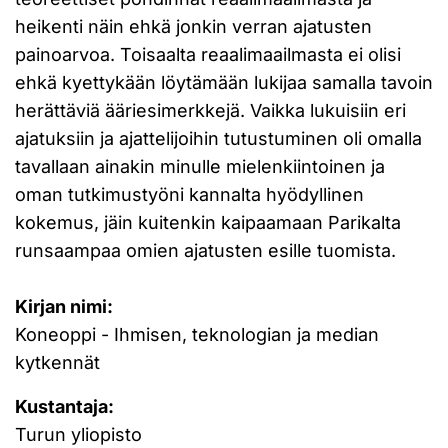
heikenti näin ehkä jonkin verran ajatusten
painoarvoa. Toisaalta reaalimaailmasta ei olisi
ehkä kyettykään löytämään lukijaa samalla tavoin
herättäviä ääriesimerkkejä. Vaikka lukuisiin eri
ajatuksiin ja ajattelijoihin tutustuminen oli omalla
tavallaan ainakin minulle mielenkiintoinen ja
oman tutkimustyöni kannalta hyödyllinen
kokemus, jäin kuitenkin kaipaamaan Parikalta
runsaampaa omien ajatusten esille tuomista.
Kirjan nimi:
Koneoppi - Ihmisen, teknologian ja median
kytkennät
Kustantaja:
Turun yliopisto