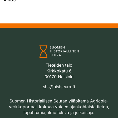
Tieteiden talo
Kirkkokatu 6
00170 Helsinki
shs@histseura.fi
Suomen Historiallisen Seuran ylläpitämä Agricola-
verkkoportaali kokoaa yhteen ajankohtaista tietoa,
tapahtumia, ilmoituksia ja julkaisuja.