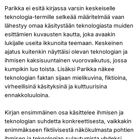
Parikka ei esitä kirjassa varsin keskeiselle
teknologia-termille selkeää määritelmää vaan
lähestyy omaa käsitystään teknologiasta muiden
esittämien kuvausten kautta, joka avaakin
lukijalle useita ikkunoita teemaan. Keskeinen
ajatus kuitenkin näyttäisi olevan teknologian ja
ihmisen kaksisuuntainen vuorovaikutus, jossa
kumpikin luo toista. Lisäksi Parikka näkee
teknologian faktan sijaan mielikuvina, fiktioina,
virheellisinä käsityksinä ja kulttuurisina
ennakkoluuloina.
Kirjan ensimmäinen osa käsittelee ihmisen ja
teknologian suhdetta konkreettisesta, vaikkakin
enimmäkseen fiktiivisestä näkökulmasta pohtien
ihmisen ja teknologian sulautumista yhdeksi.