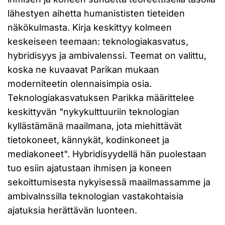
lähestyen aihetta humanististen tieteiden
näkökulmasta. Kirja keskittyy kolmeen
keskeiseen teemaan: teknologiakasvatus,
hybridisyys ja ambivalenssi. Teemat on valittu,
koska ne kuvaavat Parikan mukaan
moderniteetin olennaisimpia osia.
Teknologiakasvatuksen Parikka määrittelee
keskittyvän "nykykulttuuriin teknologian
kyllästämänä maailmana, jota miehittävät
tietokoneet, kännykät, kodinkoneet ja
mediakoneet". Hybridisyydellä hän puolestaan
tuo esiin ajatustaan ihmisen ja koneen
sekoittumisesta nykyisessä maailmassamme ja
ambivalnssilla teknologian vastakohtaisia
ajatuksia herättävän luonteen.