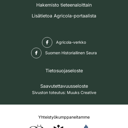
Hakemisto tieteenaloittain
Lisätietoa Agricola-portaalista
Facebook
Agricola-verkko
Facebook
Suomen Historiallinen Seura
Tietosuojaseloste
Saavutettavuusseloste
Sivuston toteutus:
Muuks Creative
Yhteistyökumppaneitamme