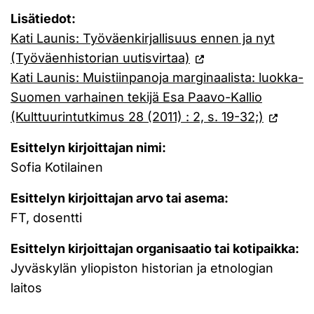
Lisätiedot:
Kati Launis: Työväenkirjallisuus ennen ja nyt
(Työväenhistorian uutisvirtaa)
Kati Launis: Muistiinpanoja marginaalista: luokka-
Suomen varhainen tekijä Esa Paavo-Kallio
(Kulttuurintutkimus 28 (2011) : 2, s. 19-32;)
Esittelyn kirjoittajan nimi:
Sofia Kotilainen
Esittelyn kirjoittajan arvo tai asema:
FT, dosentti
Esittelyn kirjoittajan organisaatio tai kotipaikka:
Jyväskylän yliopiston historian ja etnologian
laitos