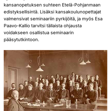
kansanopetuksen suhteen Etelä-Pohjanmaan
edistyksellisintä. Lisäksi kansakoulunopettajat
valmensivat seminaariin pyrkijöitä, ja myös Esa
Paavo-Kallio tarvitsi tällaista ohjausta
voidakseen osallistua seminaarin
pääsytutkintoon.