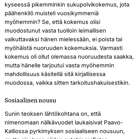
kyseessä pikemminkin sukupolvikokemus, jota
päähenkilö muisteli vuosikymmeniä
myöhemmin? Se, että kokemus olisi
muodostunut vasta tuolloin leimallisen
vaikuttavaksi hänen mielessään, ei poista tai
myöhäistä nuoruuden kokemuksia. Varmasti
kokemus oli ollut olemassa nuoruudesta saakka,
mutta hänelle tarjoutui vasta myöhemmin
mahdollisuus käsitellä sitä kirjallisessa
muodossa, vaikka sitten tarkoitushakuisestikin.
Sosiaalinen nousu
Sunin teoksen lähtökohtana on, että
nimenomaan nälkävuodet laukaisivat Paavo-
Kalliossa pyrkimyksen sosiaaliseen nousuun,