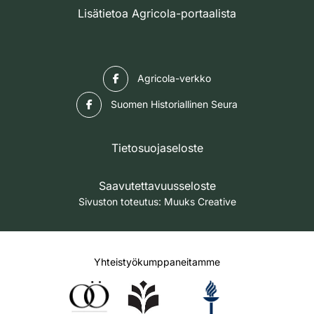
Lisätietoa Agricola-portaalista
Facebook
Agricola-verkko
Facebook
Suomen Historiallinen Seura
Tietosuojaseloste
Saavutettavuusseloste
Sivuston toteutus:
Muuks Creative
Yhteistyökumppaneitamme