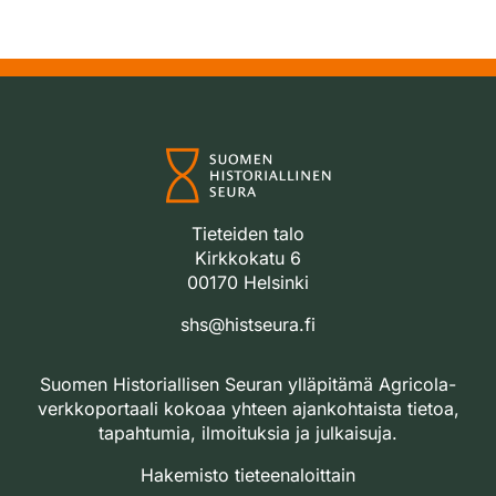
Tieteiden talo
Kirkkokatu 6
00170 Helsinki
shs@histseura.fi
Suomen Historiallisen Seuran ylläpitämä Agricola-
verkkoportaali kokoaa yhteen ajankohtaista tietoa,
tapahtumia, ilmoituksia ja julkaisuja.
Hakemisto tieteenaloittain