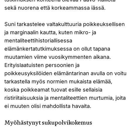
sekä nuorena että korkeammassa iässä.
Suni tarkastelee valtakulttuuria poikkeuksellisen
ja marginaalin kautta, kuten mikro- ja
mentaliteettihistoriallisessa
elämänkertatutkimuksessa on ollut tapana
muutamien viime vuosikymmenten aikana.
Erityislaatuisten persoonien ja
poikkeusyksilöiden elämäntarinan avulla on voitu
tarkastella myös normien mukaista elämää,
koska poikkeamat tuovat esille sellaisia
ristiriitaisuuksia ja mentaliteettien murtumia, joita
ei muuten olisi mahdollista havaita.
Myöhästynyt sukupolvikokemus