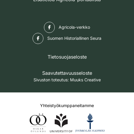
Facebook
Agricola-verkko
Facebook
Suomen Historiallinen Seura
Tietosuojaseloste
Saavutettavuusseloste
Sivuston toteutus:
Muuks Creative
Yhteistyökumppaneitamme