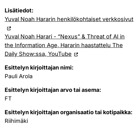
Lisätiedot:
Yuval Noah Hararin henkilökohtaiset verkkosivut
Yuval Noah Harari - “Nexus” & Threat of AI in
the Information Age, Hararin haastattelu The
Daily Show:ssa, YouTube
Esittelyn kirjoittajan nimi:
Pauli Arola
Esittelyn kirjoittajan arvo tai asema:
FT
Esittelyn kirjoittajan organisaatio tai kotipaikka:
Riihimäki