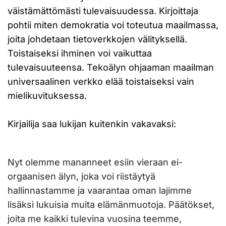
väistämättömästi tulevaisuudessa. Kirjoittaja
pohtii miten demokratia voi toteutua maailmassa,
joita johdetaan tietoverkkojen välityksellä.
Toistaiseksi ihminen voi vaikuttaa
tulevaisuuteensa. Tekoälyn ohjaaman maailman
universaalinen verkko elää toistaiseksi vain
mielikuvituksessa.
Kirjailija saa lukijan kuitenkin vakavaksi:
Nyt olemme mananneet esiin vieraan ei-
orgaanisen älyn, joka voi riistäytyä
hallinnastamme ja vaarantaa oman lajimme
lisäksi lukuisia muita elämänmuotoja. Päätökset,
joita me kaikki tulevina vuosina teemme,