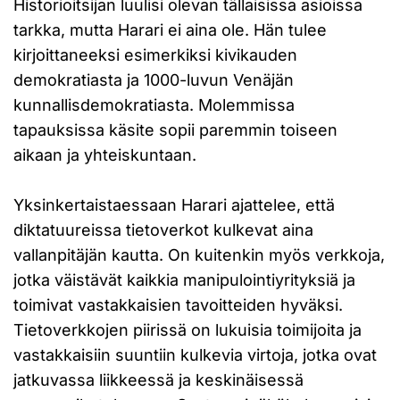
Historioitsijan luulisi olevan tällaisissa asioissa
tarkka, mutta Harari ei aina ole. Hän tulee
kirjoittaneeksi esimerkiksi kivikauden
demokratiasta ja 1000-luvun Venäjän
kunnallisdemokratiasta. Molemmissa
tapauksissa käsite sopii paremmin toiseen
aikaan ja yhteiskuntaan.
Yksinkertaistaessaan Harari ajattelee, että
diktatuureissa tietoverkot kulkevat aina
vallanpitäjän kautta. On kuitenkin myös verkkoja,
jotka väistävät kaikkia manipulointiyrityksiä ja
toimivat vastakkaisien tavoitteiden hyväksi.
Tietoverkkojen piirissä on lukuisia toimijoita ja
vastakkaisiin suuntiin kulkevia virtoja, jotka ovat
jatkuvassa liikkeessä ja keskinäisessä