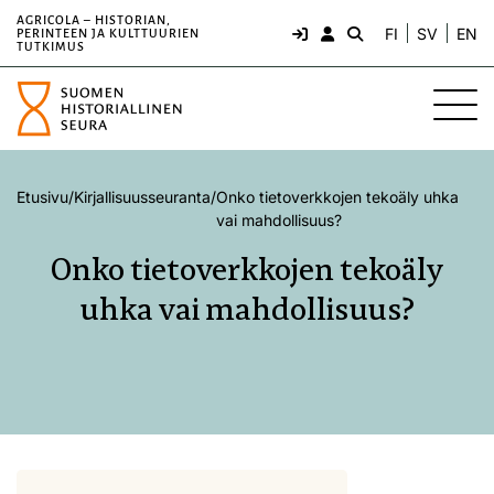
AGRICOLA – HISTORIAN,
FI
SV
EN
PERINTEEN JA KULTTUURIEN
TUTKIMUS
Etusivu
/
Kirjallisuusseuranta
/
Onko tietoverkkojen tekoäly uhka
vai mahdollisuus?
Onko tietoverkkojen tekoäly
uhka vai mahdollisuus?