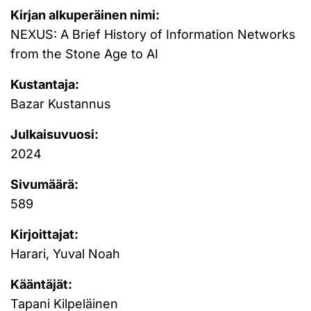
Kirjan alkuperäinen nimi:
NEXUS: A Brief History of Information Networks
from the Stone Age to AI
Kustantaja:
Bazar Kustannus
Julkaisuvuosi:
2024
Sivumäärä:
589
Kirjoittajat:
Harari, Yuval Noah
Kääntäjät:
Tapani Kilpeläinen