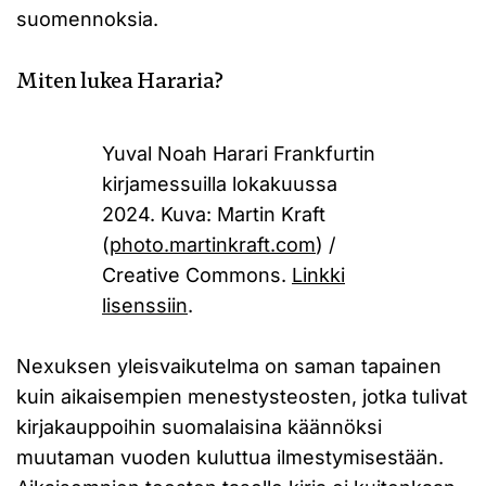
suomennoksia.
Miten lukea Hararia?
Yuval Noah Harari Frankfurtin
kirjamessuilla lokakuussa
2024. Kuva: Martin Kraft
(
photo.martinkraft.com
) /
Creative Commons.
Linkki
lisenssiin
.
Nexuksen yleisvaikutelma on saman tapainen
kuin aikaisempien menestysteosten, jotka tulivat
kirjakauppoihin suomalaisina käännöksi
muutaman vuoden kuluttua ilmestymisestään.