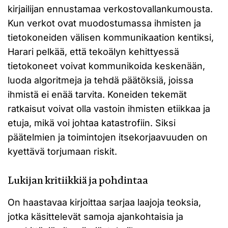
kirjailijan ennustamaa verkostovallankumousta.
Kun verkot ovat muodostumassa ihmisten ja
tietokoneiden välisen kommunikaation kentiksi,
Harari pelkää, että tekoälyn kehittyessä
tietokoneet voivat kommunikoida keskenään,
luoda algoritmeja ja tehdä päätöksiä, joissa
ihmistä ei enää tarvita. Koneiden tekemät
ratkaisut voivat olla vastoin ihmisten etiikkaa ja
etuja, mikä voi johtaa katastrofiin. Siksi
päätelmien ja toimintojen itsekorjaavuuden on
kyettävä torjumaan riskit.
Lukijan kritiikkiä ja pohdintaa
On haastavaa kirjoittaa sarjaa laajoja teoksia,
jotka käsittelevät samoja ajankohtaisia ja