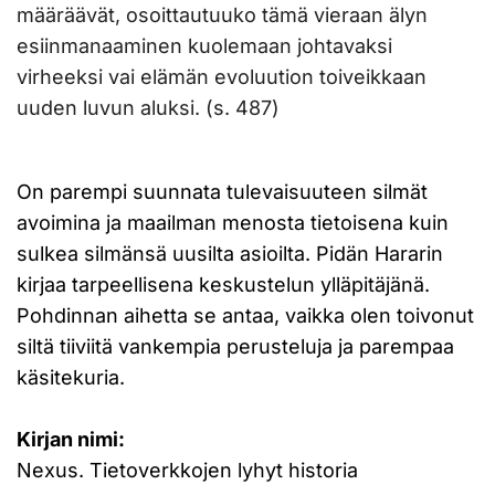
määräävät, osoittautuuko tämä vieraan älyn
esiinmanaaminen kuolemaan johtavaksi
virheeksi vai elämän evoluution toiveikkaan
uuden luvun aluksi. (s. 487)
On parempi suunnata tulevaisuuteen silmät
avoimina ja maailman menosta tietoisena kuin
sulkea silmänsä uusilta asioilta. Pidän Hararin
kirjaa tarpeellisena keskustelun ylläpitäjänä.
Pohdinnan aihetta se antaa, vaikka olen toivonut
siltä tiiviitä vankempia perusteluja ja parempaa
käsitekuria.
Kirjan nimi:
Nexus. Tietoverkkojen lyhyt historia