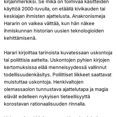
kirjainmerkiksi. Se mikä on toimivaa käsitteiden
käyttöä 2000-luvulla, on etäällä kivikauden tai
keskiajan ihmisten ajattelusta. Anakronismeja
Hararin on vaikea välttää, kun hän näkee
ihmiskunnan historian uusien teknologioiden
kehittämisenä.
Harari kirjoittaa tarinoista kuvatessaan uskontoja
tai poliittisia aatteita. Uskontojen pyhien kirjojen
kertomuksissa elää menneisyydessä vallinnut
todellisuudenkäsitys. Poliittiset liikkeet saattavat
muistuttaa uskontoja. Henkivaltojen
olemassaolon tunnustava ajattelutapa ja magia
elävät edelleen nykyisen tieteellisyyttä
korostavan rationaalisuuden rinnalla.