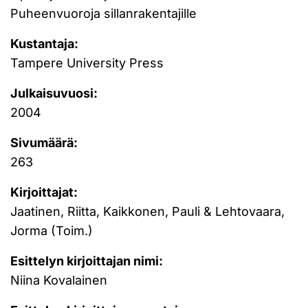
Puheenvuoroja sillanrakentajille
Kustantaja:
Tampere University Press
Julkaisuvuosi:
2004
Sivumäärä:
263
Kirjoittajat:
Jaatinen, Riitta, Kaikkonen, Pauli & Lehtovaara,
Jorma (Toim.)
Esittelyn kirjoittajan nimi:
Niina Kovalainen