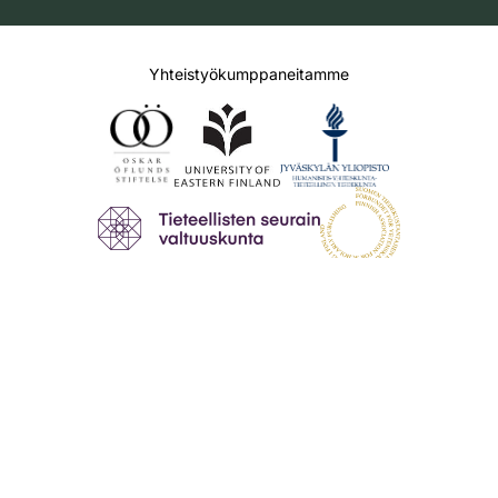
Yhteistyökumppaneitamme