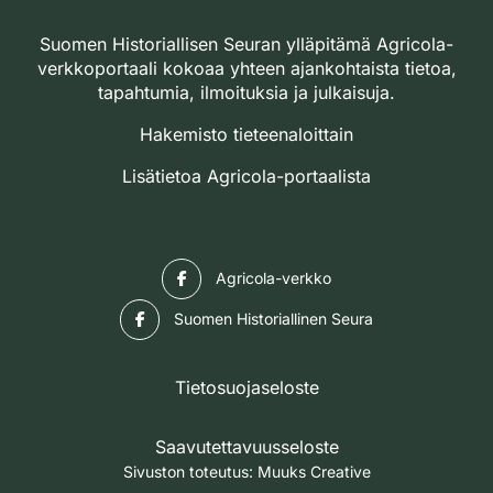
Suomen Historiallisen Seuran ylläpitämä Agricola-
verkkoportaali kokoaa yhteen ajankohtaista tietoa,
tapahtumia, ilmoituksia ja julkaisuja.
Hakemisto tieteenaloittain
Lisätietoa Agricola-portaalista
Facebook
Agricola-verkko
Facebook
Suomen Historiallinen Seura
Tietosuojaseloste
Saavutettavuusseloste
Sivuston toteutus:
Muuks Creative