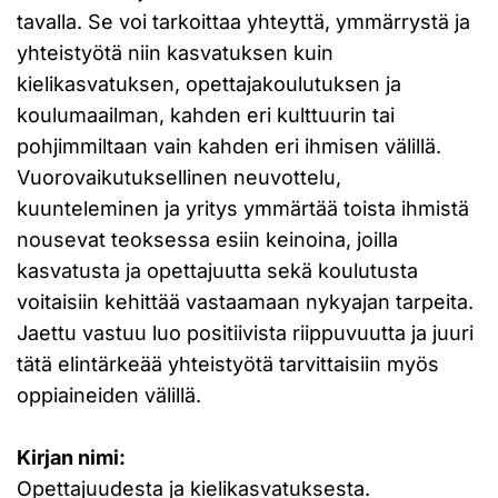
tavalla. Se voi tarkoittaa yhteyttä, ymmärrystä ja
yhteistyötä niin kasvatuksen kuin
kielikasvatuksen, opettajakoulutuksen ja
koulumaailman, kahden eri kulttuurin tai
pohjimmiltaan vain kahden eri ihmisen välillä.
Vuorovaikutuksellinen neuvottelu,
kuunteleminen ja yritys ymmärtää toista ihmistä
nousevat teoksessa esiin keinoina, joilla
kasvatusta ja opettajuutta sekä koulutusta
voitaisiin kehittää vastaamaan nykyajan tarpeita.
Jaettu vastuu luo positiivista riippuvuutta ja juuri
tätä elintärkeää yhteistyötä tarvittaisiin myös
oppiaineiden välillä.
Kirjan nimi:
Opettajuudesta ja kielikasvatuksesta.