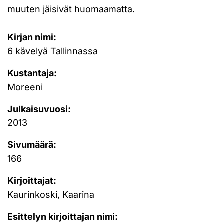
muuten jäisivät huomaamatta.
Kirjan nimi:
6 kävelyä Tallinnassa
Kustantaja:
Moreeni
Julkaisuvuosi:
2013
Sivumäärä:
166
Kirjoittajat:
Kaurinkoski, Kaarina
Esittelyn kirjoittajan nimi: