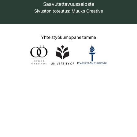
Saavutettavuusseloste
Sivuston toteutus:
Muuks Creative
Yhteistyökumppaneitamme