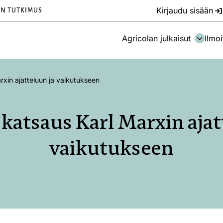
Kirjaudu sisään
EN TUTKIMUS
Agricolan julkaisut
Ilmoi
xin ajatteluun ja vaikutukseen
katsaus Karl Marxin ajat
vaikutukseen