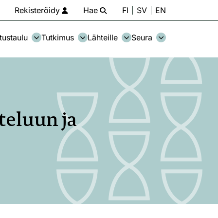
Rekisteröidy
Hae
FI
SV
EN
tustaulu
Tutkimus
Lähteille
Seura
teluun ja