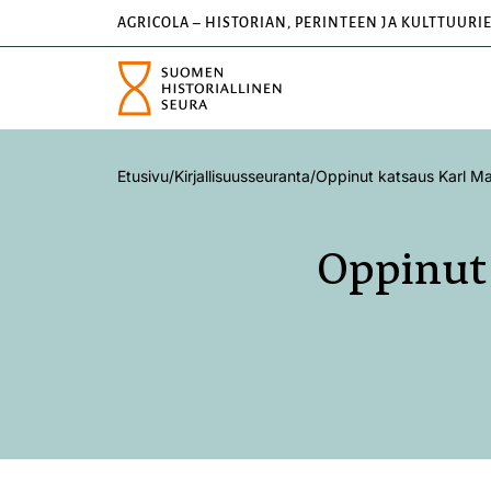
AGRICOLA – HISTORIAN, PERINTEEN JA KULTTUURI
Etusivu
/
Kirjallisuusseuranta
/
Oppinut katsaus Karl Mar
Oppinut 