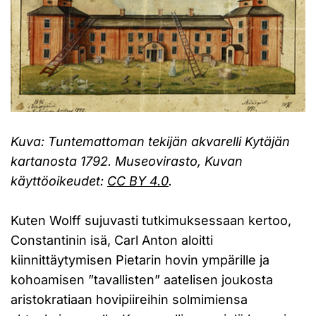
Kuva: Tuntemattoman tekijän akvarelli Kytäjän
kartanosta 1792. Museovirasto, Kuvan
käyttöoikeudet:
CC BY 4.0
.
Kuten Wolff sujuvasti tutkimuksessaan kertoo,
Constantinin isä, Carl Anton aloitti
kiinnittäytymisen Pietarin hovin ympärille ja
kohoamisen ”tavallisten” aatelisen joukosta
aristokratiaan hovipiireihin solmimiensa