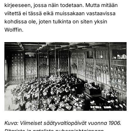
kirjeeseen, jossa näin todetaan. Mutta mitään
viitettä ei tässä eikä muissakaan vastaavissa
kohdissa ole, joten tulkinta on siten yksin
Wolffin.
Kuva: Viimeiset säätyvaltiopäivät vuonna 1906.