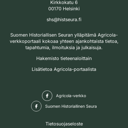
Kirkkokatu 6
00170 Helsinki
shs@histseura.fi
Suomen Historiallisen Seuran ylläpitämä Agricola-
verkkoportaali kokoaa yhteen ajankohtaista tietoa,
tapahtumia, ilmoituksia ja julkaisuja.
Hakemisto tieteenaloittain
Lisätietoa Agricola-portaalista
Facebook
Agricola-verkko
Facebook
Suomen Historiallinen Seura
Tietosuojaseloste