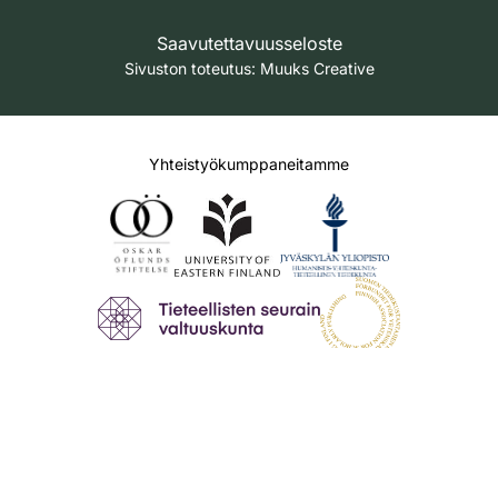
Saavutettavuusseloste
Sivuston toteutus:
Muuks Creative
Yhteistyökumppaneitamme