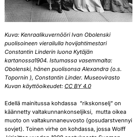
Kuva: Kenraalikuvernööri Ivan Obolenski
puolisoineen vierailulla hovijahtimestari
Constantin Linderin luona Kytäjän
kartanossa1904. Istumassa vasemmalta:
Obolenski, hänen puolisonsa Alexandra (o.s.
Topornin ), Constantin Linder. Museovirasto
Kuvan käyttöoikeudet:
CC BY 4.0
Edellä mainitussa kohdassa ”rikskonselj” on
käännetty valtakunnankonseljiksi, mutta oikea
muoto on valtakunnaneuvosto (gosudarstvennyi
sovjet). Toinen virhe on kohdassa, jossa Wolff