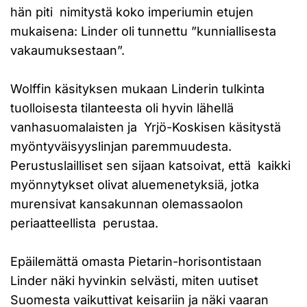
hän piti nimitystä koko imperiumin etujen
mukaisena: Linder oli tunnettu ”kunniallisesta
vakaumuksestaan”.
Wolffin käsityksen mukaan Linderin tulkinta
tuolloisesta tilanteesta oli hyvin lähellä
vanhasuomalaisten ja Yrjö-Koskisen käsitystä
myöntyväisyyslinjan paremmuudesta.
Perustuslailliset sen sijaan katsoivat, että kaikki
myönnytykset olivat aluemenetyksiä, jotka
murensivat kansakunnan olemassaolon
periaatteellista perustaa.
Epäilemättä omasta Pietarin-horisontistaan
Linder näki hyvinkin selvästi, miten uutiset
Suomesta vaikuttivat keisariin ja näki vaaran