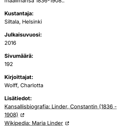
maailmansa 1836-1908..
Kustantaja:
Siltala, Helsinki
Julkaisuvuosi:
2016
Sivumäärä:
192
Kirjoittajat:
Wolff, Charlotta
Lisätiedot:
Kansallisbiografia: Linder, Constantin (1836 -
1908)
Wikipedia: Maria Linder