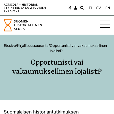
AGRICOLA – HISTORIAN,
FI
SV
EN
PERINTEEN JA KULTTUURIEN
TUTKIMUS
Etusivu
/
Kirjallisuusseuranta
/
Opportunisti vai vakaumuksellinen
lojalisti?
Opportunisti vai
vakaumuksellinen lojalisti?
Suomalaisen historiantutkimuksen