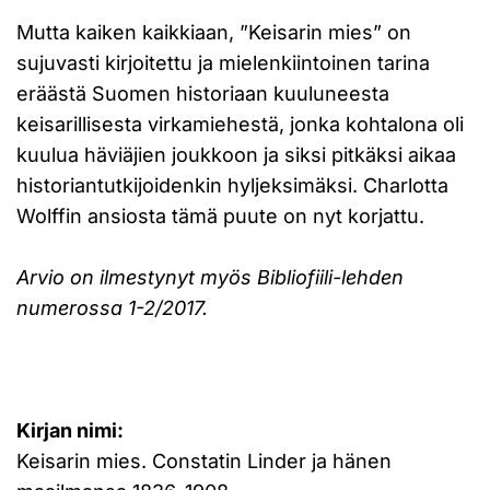
Mutta kaiken kaikkiaan, ”Keisarin mies” on
sujuvasti kirjoitettu ja mielenkiintoinen tarina
eräästä Suomen historiaan kuuluneesta
keisarillisesta virkamiehestä, jonka kohtalona oli
kuulua häviäjien joukkoon ja siksi pitkäksi aikaa
historiantutkijoidenkin hyljeksimäksi. Charlotta
Wolffin ansiosta tämä puute on nyt korjattu.
Arvio on ilmestynyt myös Bibliofiili-lehden
numerossa 1-2/2017.
Kirjan nimi:
Keisarin mies. Constatin Linder ja hänen