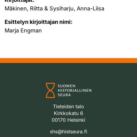
Mäkinen, Riitta & Sysiharju, Anna-Liisa
Esittelyn kirjoittajan nimi:
Marja Engman
Tieteiden talo
Kirkkokatu 6
00170 Helsinki
shs@histseura.fi