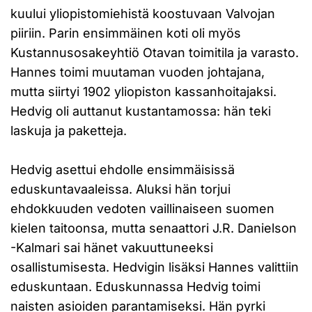
kuului yliopistomiehistä koostuvaan Valvojan
piiriin. Parin ensimmäinen koti oli myös
Kustannusosakeyhtiö Otavan toimitila ja varasto.
Hannes toimi muutaman vuoden johtajana,
mutta siirtyi 1902 yliopiston kassanhoitajaksi.
Hedvig oli auttanut kustantamossa: hän teki
laskuja ja paketteja.
Hedvig asettui ehdolle ensimmäisissä
eduskuntavaaleissa. Aluksi hän torjui
ehdokkuuden vedoten vaillinaiseen suomen
kielen taitoonsa, mutta senaattori J.R. Danielson
-Kalmari sai hänet vakuuttuneeksi
osallistumisesta. Hedvigin lisäksi Hannes valittiin
eduskuntaan. Eduskunnassa Hedvig toimi
naisten asioiden parantamiseksi. Hän pyrki