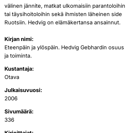
välinen jännite, matkat ulkomaisiin parantoloihin
tai täysihoitoloihin sekä ihmisten läheinen side
Ruotsiin. Hedvig on elämäkertansa ansainnut.
Kirjan nimi:
Eteenpäin ja ylöspäin. Hedvig Gebhardin osuus
ja toiminta.
Kustantaja:
Otava
Julkaisuvuosi:
2006
Sivumäärä:
336
Kirjoittajat: