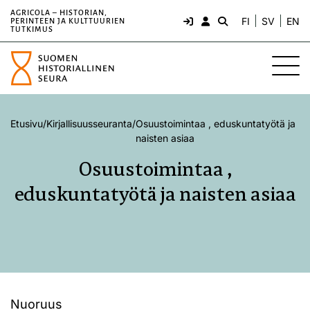
AGRICOLA – HISTORIAN,
FI
SV
EN
PERINTEEN JA KULTTUURIEN
TUTKIMUS
Etusivu
/
Kirjallisuusseuranta
/
Osuustoimintaa , eduskuntatyötä ja
naisten asiaa
Osuustoimintaa ,
eduskuntatyötä ja naisten asiaa
Nuoruus