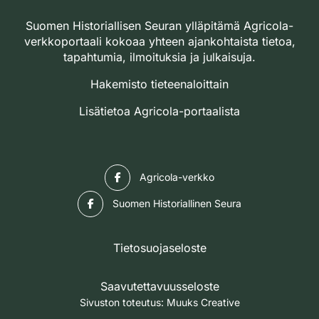
Suomen Historiallisen Seuran ylläpitämä Agricola-
verkkoportaali kokoaa yhteen ajankohtaista tietoa,
tapahtumia, ilmoituksia ja julkaisuja.
Hakemisto tieteenaloittain
Lisätietoa Agricola-portaalista
Facebook
Agricola-verkko
Facebook
Suomen Historiallinen Seura
Tietosuojaseloste
Saavutettavuusseloste
Sivuston toteutus:
Muuks Creative