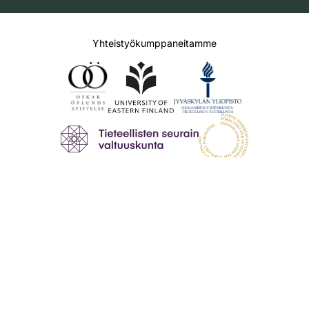
Yhteistyökumppaneitamme