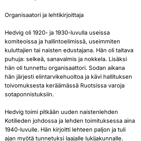
Organisaatori ja lehtikirjoittaja
Hedvig oli 1920- ja 1930-luvulla useissa
komiteoissa ja hallintoelimissä, useimmiten
kuluttajien tai naisten edustajana. Hän oli taitava
puhuja: selkeä, sanavalmis ja nokkela. Lisäksi
hän oli tunnettu organisaattori. Sodan aikana
hän järjesti elintarvikehuoltoa ja kävi hallituksen
toivomuksesta keräämässä Ruotsissa varoja
sotaponnistuksiin.
Hedvig toimi pitkään uuden naistenlehden
Kotilieden johdossa ja lehden toimituksessa aina
1940-luvulle. Hän kirjoitti lehteen paljon ja tuli
ajan myötä tunnetuksi laajalle lukijakunnalle.