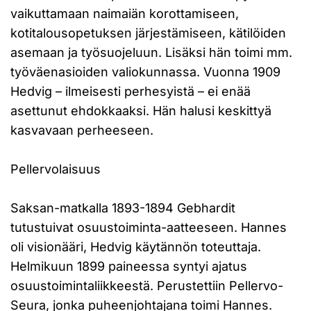
vaikuttamaan naimaiän korottamiseen,
kotitalousopetuksen järjestämiseen, kätilöiden
asemaan ja työsuojeluun. Lisäksi hän toimi mm.
työväenasioiden valiokunnassa. Vuonna 1909
Hedvig – ilmeisesti perhesyistä – ei enää
asettunut ehdokkaaksi. Hän halusi keskittyä
kasvavaan perheeseen.
Pellervolaisuus
Saksan-matkalla 1893-1894 Gebhardit
tutustuivat osuustoiminta-aatteeseen. Hannes
oli visionääri, Hedvig käytännön toteuttaja.
Helmikuun 1899 paineessa syntyi ajatus
osuustoimintaliikkeestä. Perustettiin Pellervo-
Seura, jonka puheenjohtajana toimi Hannes.