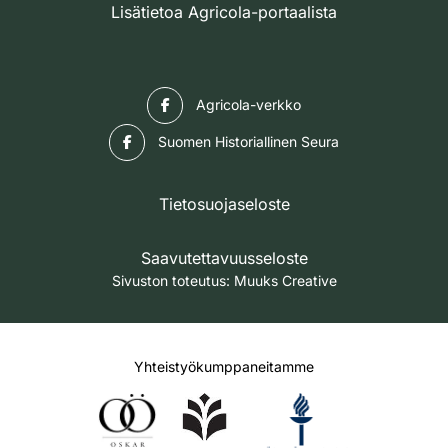
Lisätietoa Agricola-portaalista
Facebook
Agricola-verkko
Facebook
Suomen Historiallinen Seura
Tietosuojaseloste
Saavutettavuusseloste
Sivuston toteutus:
Muuks Creative
Yhteistyökumppaneitamme