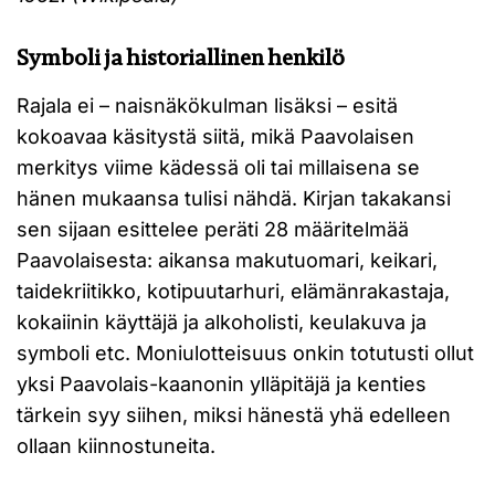
Symboli ja historiallinen henkilö
Rajala ei – naisnäkökulman lisäksi – esitä
kokoavaa käsitystä siitä, mikä Paavolaisen
merkitys viime kädessä oli tai millaisena se
hänen mukaansa tulisi nähdä. Kirjan takakansi
sen sijaan esittelee peräti 28 määritelmää
Paavolaisesta: aikansa makutuomari, keikari,
taidekriitikko, kotipuutarhuri, elämänrakastaja,
kokaiinin käyttäjä ja alkoholisti, keulakuva ja
symboli etc. Moniulotteisuus onkin totutusti ollut
yksi Paavolais-kaanonin ylläpitäjä ja kenties
tärkein syy siihen, miksi hänestä yhä edelleen
ollaan kiinnostuneita.