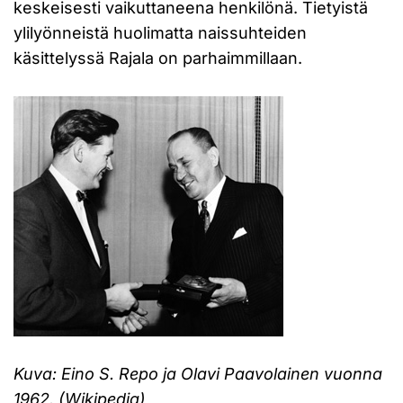
keskeisesti vaikuttaneena henkilönä. Tietyistä
ylilyönneistä huolimatta naissuhteiden
käsittelyssä Rajala on parhaimmillaan.
Kuva: Eino S. Repo ja Olavi Paavolainen vuonna
1962. (Wikipedia)