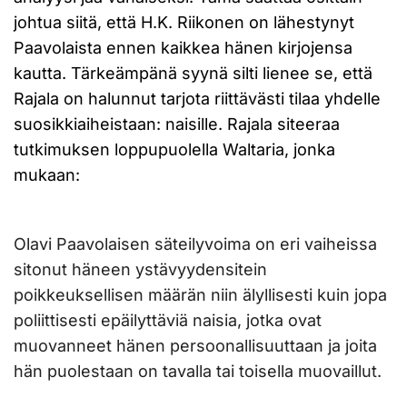
johtua siitä, että H.K. Riikonen on lähestynyt
Paavolaista ennen kaikkea hänen kirjojensa
kautta. Tärkeämpänä syynä silti lienee se, että
Rajala on halunnut tarjota riittävästi tilaa yhdelle
suosikkiaiheistaan: naisille. Rajala siteeraa
tutkimuksen loppupuolella Waltaria, jonka
mukaan:
Olavi Paavolaisen säteilyvoima on eri vaiheissa
sitonut häneen ystävyydensitein
poikkeuksellisen määrän niin älyllisesti kuin jopa
poliittisesti epäilyttäviä naisia, jotka ovat
muovanneet hänen persoonallisuuttaan ja joita
hän puolestaan on tavalla tai toisella muovaillut.