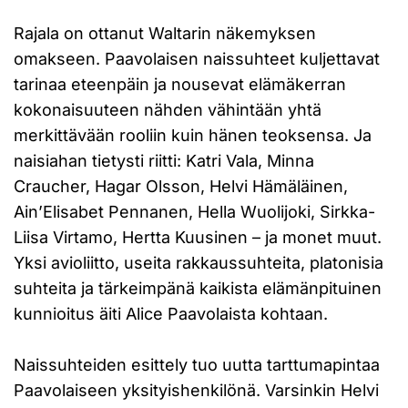
Rajala on ottanut Waltarin näkemyksen
omakseen. Paavolaisen naissuhteet kuljettavat
tarinaa eteenpäin ja nousevat elämäkerran
kokonaisuuteen nähden vähintään yhtä
merkittävään rooliin kuin hänen teoksensa. Ja
naisiahan tietysti riitti: Katri Vala, Minna
Craucher, Hagar Olsson, Helvi Hämäläinen,
Ain’Elisabet Pennanen, Hella Wuolijoki, Sirkka-
Liisa Virtamo, Hertta Kuusinen – ja monet muut.
Yksi avioliitto, useita rakkaussuhteita, platonisia
suhteita ja tärkeimpänä kaikista elämänpituinen
kunnioitus äiti Alice Paavolaista kohtaan.
Naissuhteiden esittely tuo uutta tarttumapintaa
Paavolaiseen yksityishenkilönä. Varsinkin Helvi