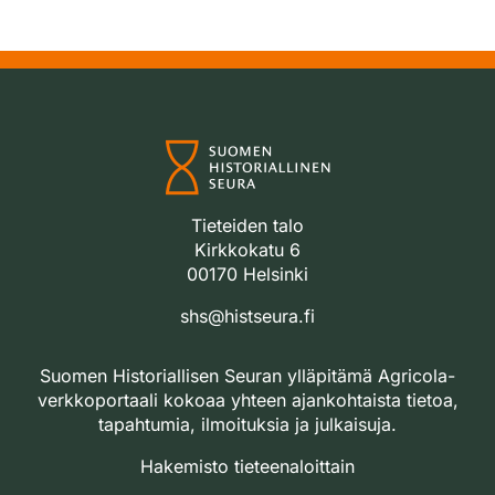
Tieteiden talo
Kirkkokatu 6
00170 Helsinki
shs@histseura.fi
Suomen Historiallisen Seuran ylläpitämä Agricola-
verkkoportaali kokoaa yhteen ajankohtaista tietoa,
tapahtumia, ilmoituksia ja julkaisuja.
Hakemisto tieteenaloittain