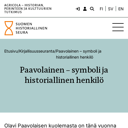
AGRICOLA – HISTORIAN,
FI
SV
EN
PERINTEEN JA KULTTUURIEN
TUTKIMUS
Etusivu
/
Kirjallisuusseuranta
/
Paavolainen – symboli ja
historiallinen henkilö
Paavolainen – symboli ja
historiallinen henkilö
Olavi Paavolaisen kuolemasta on tänä vuonna