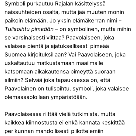
Symboli purkautuu Rajalan käsittelyssä
naissuhteiden osalta, mutta jää muuten monin
paikoin elämään. Jo yksin elämäkerran nimi –
Tulisoihtu pimeään
– on symbolinen, mutta mihin
se varsinaisesti viittaa? Paavolaiseen, joka
valaisee pientä ja ajatuksellisesti pimeää
Suomea kirjoituksillaan? Vai Paavolaiseen, joka
uskaltautuu matkustamaan maailmalle
katsomaan aikakautensa pimeyttä suoraan
silmiin? Selvää joka tapauksessa on, että
Paavolainen on tulisoihtu, symboli, joka valaisee
olemassaolollaan ympäristöään.
Paavolaisessa riittää vielä tutkimista, mutta
kaikkea kiinnostusta ei ehkä kannata keskittää
perikunnan mahdollisesti piilottelemiin