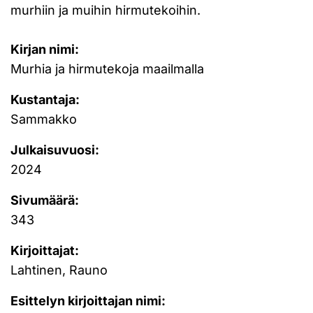
murhiin ja muihin hirmutekoihin.
Kirjan nimi:
Murhia ja hirmutekoja maailmalla
Kustantaja:
Sammakko
Julkaisuvuosi:
2024
Sivumäärä:
343
Kirjoittajat:
Lahtinen, Rauno
Esittelyn kirjoittajan nimi: