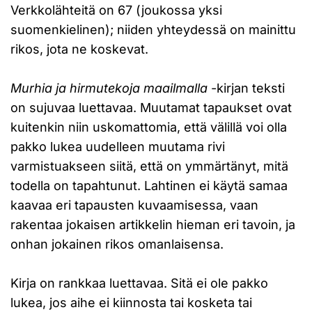
Verkkolähteitä on 67 (joukossa yksi
suomenkielinen); niiden yhteydessä on mainittu
rikos, jota ne koskevat.
Murhia ja hirmutekoja maailmalla
-kirjan teksti
on sujuvaa luettavaa. Muutamat tapaukset ovat
kuitenkin niin uskomattomia, että välillä voi olla
pakko lukea uudelleen muutama rivi
varmistuakseen siitä, että on ymmärtänyt, mitä
todella on tapahtunut. Lahtinen ei käytä samaa
kaavaa eri tapausten kuvaamisessa, vaan
rakentaa jokaisen artikkelin hieman eri tavoin, ja
onhan jokainen rikos omanlaisensa.
Kirja on rankkaa luettavaa. Sitä ei ole pakko
lukea, jos aihe ei kiinnosta tai kosketa tai