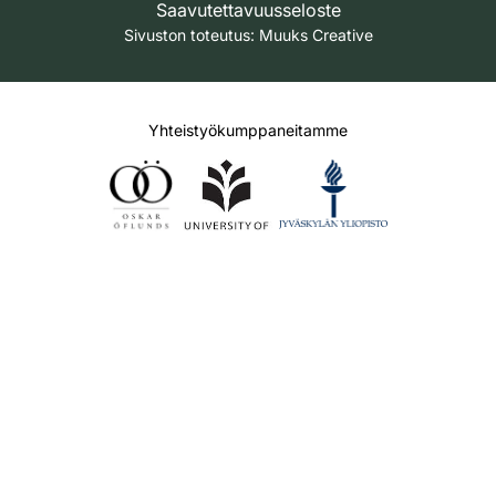
Saavutettavuusseloste
Sivuston toteutus:
Muuks Creative
Yhteistyökumppaneitamme