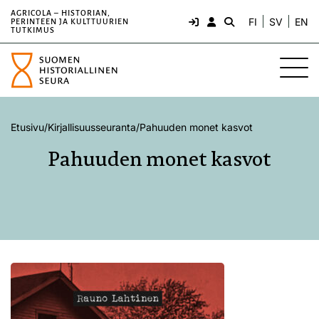
AGRICOLA – HISTORIAN,
FI
SV
EN
PERINTEEN JA KULTTUURIEN
TUTKIMUS
Etusivu
/
Kirjallisuusseuranta
/
Pahuuden monet kasvot
Pahuuden monet kasvot