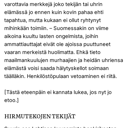
varottavia merkkejä joko tekijän tai uhrin
elämässä jo ennen kuin kovin pahaa ehti
tapahtua, mutta kukaan ei ollut ryhtynyt
mihinkään toimiin. – Suomessakin on viime
aikoina kuultu lasten ongelmista, joihin
ammattiauttajat eivät ole ajoissa puuttuneet
vaaran merkeistä huolimatta. Ehkä tieto
maailmankuulujen murhaajien ja heidän uhriensa
elämästä voisi saada hälytyskellot soimaan
täälläkin. Henkilöstöpulaan vetoaminen ei riitä.
[Tästä eteenpäin ei kannata lukea, jos nyt jo
etoo.]
HIRMUTEKOJEN TEKIJÄT