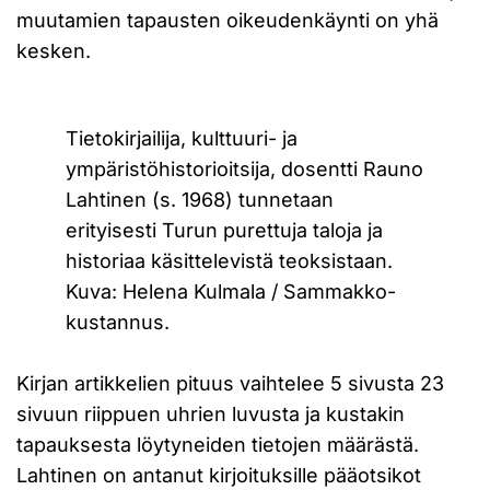
muutamien tapausten oikeudenkäynti on yhä
kesken.
Tietokirjailija, kulttuuri- ja
ympäristöhistorioitsija, dosentti Rauno
Lahtinen (s. 1968) tunnetaan
erityisesti Turun purettuja taloja ja
historiaa käsittelevistä teoksistaan.
Kuva: Helena Kulmala / Sammakko-
kustannus.
Kirjan artikkelien pituus vaihtelee 5 sivusta 23
sivuun riippuen uhrien luvusta ja kustakin
tapauksesta löytyneiden tietojen määrästä.
Lahtinen on antanut kirjoituksille pääotsikot