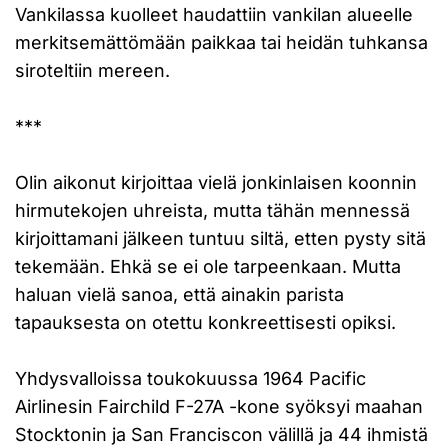
Vankilassa kuolleet haudattiin vankilan alueelle
merkitsemättömään paikkaa tai heidän tuhkansa
siroteltiin mereen.
***
Olin aikonut kirjoittaa vielä jonkinlaisen koonnin
hirmutekojen uhreista, mutta tähän mennessä
kirjoittamani jälkeen tuntuu siltä, etten pysty sitä
tekemään. Ehkä se ei ole tarpeenkaan. Mutta
haluan vielä sanoa, että ainakin parista
tapauksesta on otettu konkreettisesti opiksi.
Yhdysvalloissa toukokuussa 1964 Pacific
Airlinesin Fairchild F-27A -kone syöksyi maahan
Stocktonin ja San Franciscon välillä ja 44 ihmistä