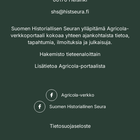
shs@histseura.fi
Suomen Historiallisen Seuran ylläpitämä Agricola-
verkkoportaali kokoaa yhteen ajankohtaista tietoa,
tapahtumia, ilmoituksia ja julkaisuja.
Hakemisto tieteenaloittain
Lisätietoa Agricola-portaalista
Facebook
Agricola-verkko
Facebook
Suomen Historiallinen Seura
Tietosuojaseloste