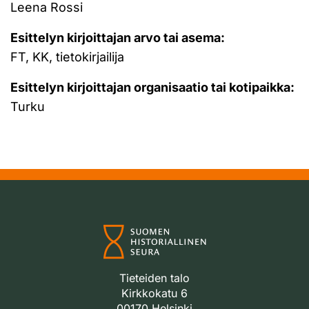
Leena Rossi
Esittelyn kirjoittajan arvo tai asema:
FT, KK, tietokirjailija
Esittelyn kirjoittajan organisaatio tai kotipaikka:
Turku
Tieteiden talo
Kirkkokatu 6
00170 Helsinki