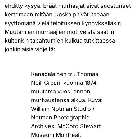
ehditty kysyä. Eräät murhaajat eivät suostuneet
kertomaan mitään, koska pitivät itseään
syyttömänä vielä teloituksen kynnykselläkin.
Muutamien murhaajien motiiveista saatiin
kuitenkin tapahtumien kulkua tutkittaessa
jonkinlaisia vihjeitä:
Kanadalainen tri. Thomas
Neill Cream vuonna 1874,
muutama vuosi ennen
murhaustensa alkua. Kuva:
William Notman Studio /
Notman Photographic
Archives, McCord Stewart
Museum Montreal.