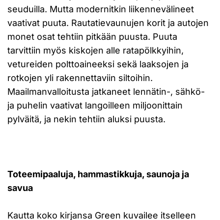
seuduilla. Mutta modernitkin liikennevälineet
vaativat puuta. Rautatievaunujen korit ja autojen
monet osat tehtiin pitkään puusta. Puuta
tarvittiin myös kiskojen alle ratapölkkyihin,
vetureiden polttoaineeksi sekä laaksojen ja
rotkojen yli rakennettaviin siltoihin.
Maailmanvalloitusta jatkaneet lennätin-, sähkö-
ja puhelin vaativat langoilleen miljoonittain
pylväitä, ja nekin tehtiin aluksi puusta.
Toteemipaaluja, hammastikkuja, saunoja ja
savua
Kautta koko kirjansa Green kuvailee itselleen