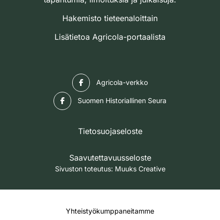
Hakemisto tieteenaloittain
Lisätietoa Agricola-portaalista
Facebook
Agricola-verkko
Facebook
Suomen Historiallinen Seura
Tietosuojaseloste
Saavutettavuusseloste
Sivuston toteutus:
Muuks Creative
Yhteistyökumppaneitamme