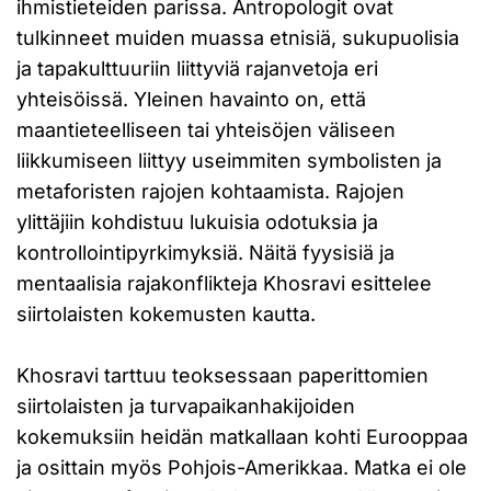
ihmistieteiden parissa. Antropologit ovat
tulkinneet muiden muassa etnisiä, sukupuolisia
ja tapakulttuuriin liittyviä rajanvetoja eri
yhteisöissä. Yleinen havainto on, että
maantieteelliseen tai yhteisöjen väliseen
liikkumiseen liittyy useimmiten symbolisten ja
metaforisten rajojen kohtaamista. Rajojen
ylittäjiin kohdistuu lukuisia odotuksia ja
kontrollointipyrkimyksiä. Näitä fyysisiä ja
mentaalisia rajakonflikteja Khosravi esittelee
siirtolaisten kokemusten kautta.
Khosravi tarttuu teoksessaan paperittomien
siirtolaisten ja turvapaikanhakijoiden
kokemuksiin heidän matkallaan kohti Eurooppaa
ja osittain myös Pohjois-Amerikkaa. Matka ei ole