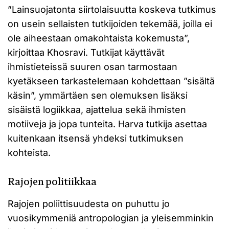
”Lainsuojatonta siirtolaisuutta koskeva tutkimus
on usein sellaisten tutkijoiden tekemää, joilla ei
ole aiheestaan omakohtaista kokemusta”,
kirjoittaa Khosravi. Tutkijat käyttävät
ihmistieteissä suuren osan tarmostaan
kyetäkseen tarkastelemaan kohdettaan ”sisältä
käsin”, ymmärtäen sen olemuksen lisäksi
sisäistä logiikkaa, ajattelua sekä ihmisten
motiiveja ja jopa tunteita. Harva tutkija asettaa
kuitenkaan itsensä yhdeksi tutkimuksen
kohteista.
Rajojen politiikkaa
Rajojen poliittisuudesta on puhuttu jo
vuosikymmeniä antropologian ja yleisemminkin