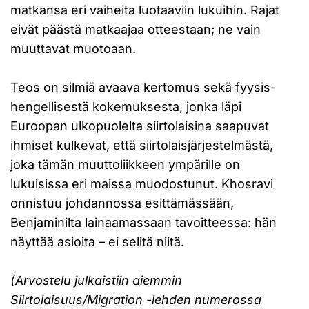
matkansa eri vaiheita luotaaviin lukuihin. Rajat
eivät päästä matkaajaa otteestaan; ne vain
muuttavat muotoaan.
Teos on silmiä avaava kertomus sekä fyysis-
hengellisestä kokemuksesta, jonka läpi
Euroopan ulkopuolelta siirtolaisina saapuvat
ihmiset kulkevat, että siirtolaisjärjestelmästä,
joka tämän muuttoliikkeen ympärille on
lukuisissa eri maissa muodostunut. Khosravi
onnistuu johdannossa esittämässään,
Benjaminilta lainaamassaan tavoitteessa: hän
näyttää asioita – ei selitä niitä.
(Arvostelu julkaistiin aiemmin
Siirtolaisuus/Migration -lehden numerossa