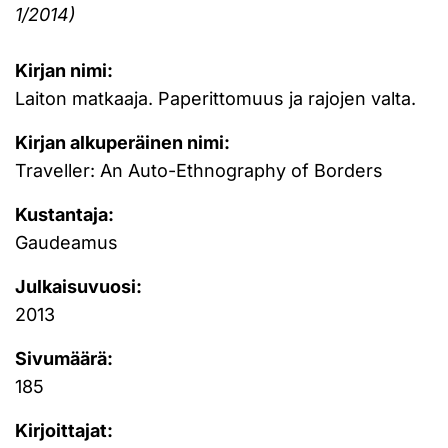
1/2014)
Kirjan nimi:
Laiton matkaaja. Paperittomuus ja rajojen valta.
Kirjan alkuperäinen nimi:
Traveller: An Auto-Ethnography of Borders
Kustantaja:
Gaudeamus
Julkaisuvuosi:
2013
Sivumäärä:
185
Kirjoittajat: