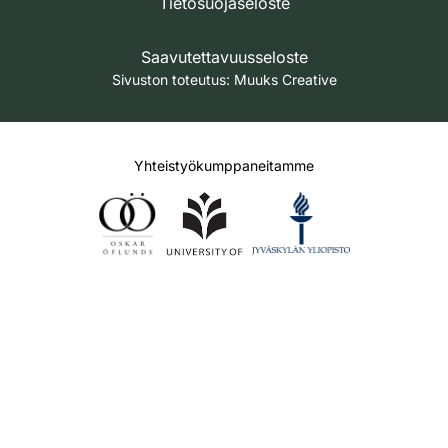
Tietosuojaseloste
Saavutettavuusseloste
Sivuston toteutus:
Muuks Creative
Yhteistyökumppaneitamme