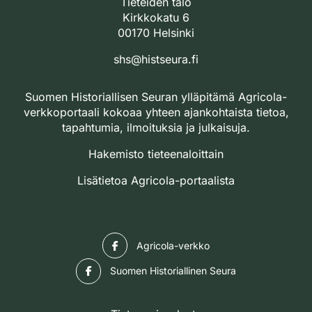
Tieteiden talo
Kirkkokatu 6
00170 Helsinki
shs@histseura.fi
Suomen Historiallisen Seuran ylläpitämä Agricola-
verkkoportaali kokoaa yhteen ajankohtaista tietoa,
tapahtumia, ilmoituksia ja julkaisuja.
Hakemisto tieteenaloittain
Lisätietoa Agricola-portaalista
Facebook
Agricola-verkko
Facebook
Suomen Historiallinen Seura