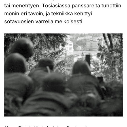
tai menehtyen. Tosiasiassa panssareita tuhottiin
monin eri tavoin, ja tekniikka kehittyi
sotavuosien varrella melkoisesti.