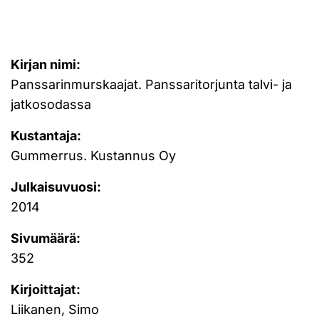
Kirjan nimi:
Panssarinmurskaajat. Panssaritorjunta talvi- ja
jatkosodassa
Kustantaja:
Gummerrus. Kustannus Oy
Julkaisuvuosi:
2014
Sivumäärä:
352
Kirjoittajat:
Liikanen, Simo