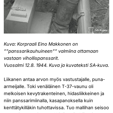
Kuva: Korpraali Eino Makkonen on
””panssarikauhuineen”” valmiina ottamaan
vastaan vihollispanssarit.
Vuosalmi 12.8. 1944. Kuva ja kuvateksti SA-kuva.
Liikanen antaa arvon myös vastustajalle, puna-
armeijalle. Toki venäläinen T-37-vaunu oli
melkoisen kevytrakenteinen, hidasliikkeinen ja
niin panssarimiinalla, kasapanoksella kuin
kenttätykilläkin tuhottavissa. Tuo mallihan seisoo