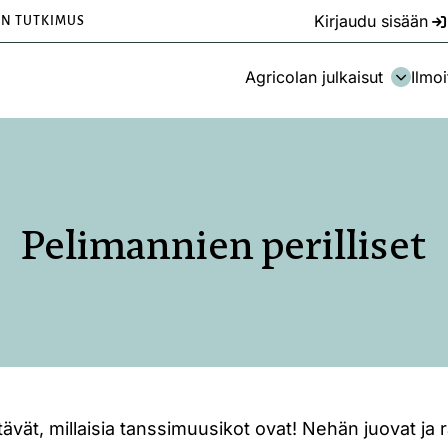
Kirjaudu sisään
EN TUTKIMUS
Agricolan julkaisut
Ilmoi
Pelimannien perilliset
ävät, millaisia tanssimuusikot ovat! Nehän juovat ja r