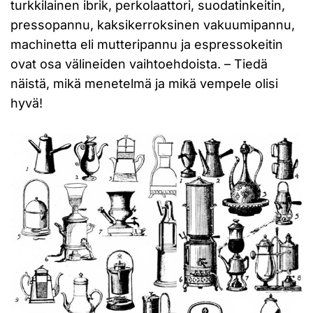
turkkilainen ibrik, perkolaattori, suodatinkeitin,
pressopannu, kaksikerroksinen vakuumipannu,
machinetta eli mutteripannu ja espressokeitin
ovat osa välineiden vaihtoehdoista. – Tiedä
näistä, mikä menetelmä ja mikä vempele olisi
hyvä!