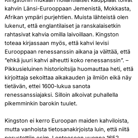
kahvin Länsi-Eurooppaan Jemenistä, Mokkasta,
Afrikan ympäri purjehtien. Muista lähteistä olen
lukenut, että englantilaiset ja ranskalaisetkin
rahtasivat kahvia omilla laivoillaan. Kingston
toteaa kirjassaan myös, että kahvi levisi
Eurooppaan renessanssin aikana ja väittää, että
”ehkä juuri kahvi aiheutti koko renessanssin”. –
Pikkusieluinen historioitsija huomauttaa heti, että
kirjoittaja sekoittaa aikakauden ja ilmiön eikä näy
tietävän, ettei 1600-lukua sanota
renessanssiajaksi. Silloin alkoivat puhallella
pikemminkin barokin tuulet.
Kingston ei kerro Euroopan maiden kahviloista,
mutta vanhoista tietosanakirjoista luin, että niitä
perustettiin esim. Lontooseen vuonna 1652,