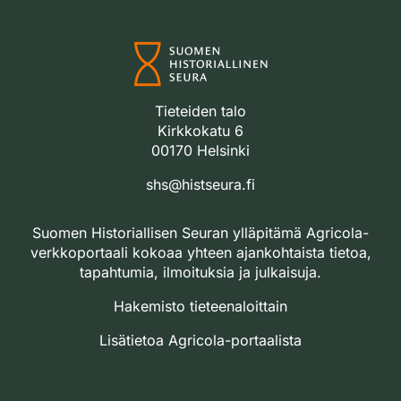
Tieteiden talo
Kirkkokatu 6
00170 Helsinki
shs@histseura.fi
Suomen Historiallisen Seuran ylläpitämä Agricola-
verkkoportaali kokoaa yhteen ajankohtaista tietoa,
tapahtumia, ilmoituksia ja julkaisuja.
Hakemisto tieteenaloittain
Lisätietoa Agricola-portaalista