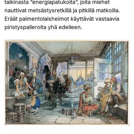
taikinasta ”energiapatukoita”, joita miehet
nauttivat metsästysretkillä ja pitkillä matkoilla.
Eräät paimentolaisheimot käyttävät vastaavia
piristyspalleroita yhä edelleen.