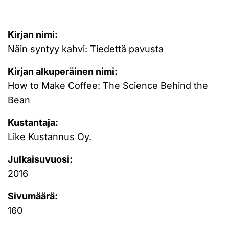
Kirjan nimi:
Näin syntyy kahvi: Tiedettä pavusta
Kirjan alkuperäinen nimi:
How to Make Coffee: The Science Behind the
Bean
Kustantaja:
Like Kustannus Oy.
Julkaisuvuosi:
2016
Sivumäärä:
160