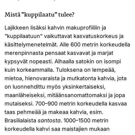
Mistä ”kuppilaatu” tulee?
Lajikkeen lisäksi kahvin makuprofiiliin ja
”kuppilaatuun” vaikuttavat kasvatuskorkeus ja
käsittelymenetelmät. Alle 600 metrin korkeudella
merenpinnasta pensaat kasvavat ja marjat
kypsyvät nopeasti. Alhaalla satokin on isompi
kuin korkeammalla. Tuloksena on lempeää,
mietoa, hienovaraista ja mutkatonta kahvia, jota
on luonnehdittu myös yksinkertaiseksi,
maanläheiseksi, mitäänsanomattomaksi ja jopa
mutaiseksi. 700–900 metrin korkeudella kasvaa
taas pehmeää ja makeaa kahvia, esim.
Brasilialaista
santosta
. 1000–1500 metrin
korkeudella kahvi saa maistajien mukaan