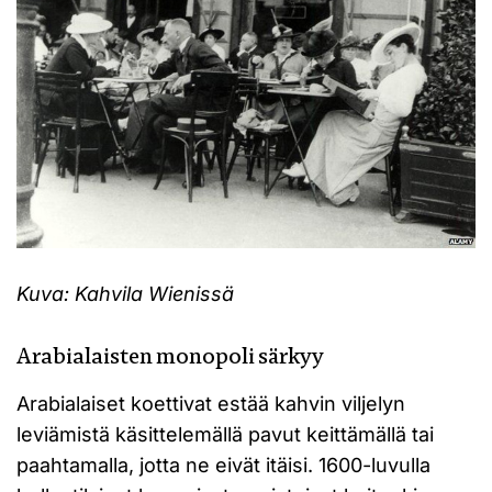
Kuva: Kahvila Wienissä
Arabialaisten monopoli särkyy
Arabialaiset koettivat estää kahvin viljelyn
leviämistä käsittelemällä pavut keittämällä tai
paahtamalla, jotta ne eivät itäisi. 1600-luvulla