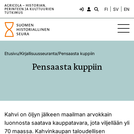
AGRICOLA – HISTORIAN,
FI
SV
EN
PERINTEEN JA KULTTUURIEN
TUTKIMUS
Etusivu
/
Kirjallisuusseuranta
/
Pensaasta kuppiin
Pensaasta kuppiin
Kahvi on öljyn jälkeen maailman arvokkain
luonnosta saatava kauppatavara, jota viljellään yli
70 maassa. Kahvinkaupan taloudellisen