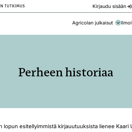
Kirjaudu sisään
EN TUTKIMUS
Agricolan julkaisut
Ilmoi
Perheen historiaa
 lopun esitellyimmistä kirjauutuuksista lienee Kaari 