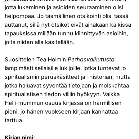
jotta lukeminen ja asioiden seuraaminen olisi
helpompaa. Jo täsmällinen otsikointi olisi tässä
auttanut, sillä nyt otsikot eivät ainakaan kaikissa
tapauksissa millään tunnu kiinnittyvän asioihin,
joita niiden alla käsitellään.
Suosittelen Tea Holmin
Perhosvaikutusta
lämpimästi sellaisille lukijoille, jotka tuntevat jo
spiritualismin peruskäsitteet ja -historian, mutta
jotka haluavat syventää tietojaan ja molskahtaa
spiritualistisen tiedon villiin hyökyyn. Vaikka
Helli-mummun osuus kirjassa on harmillisen
pieni, jo hänen vuokseen kirjaan kannattaa
tarttua.
Kirjan nimi: