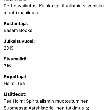
Perhosvaikutus. Kuinka spiritualismin siivenisku
muutti maailmaa
Kustantaja:
Basam Books
Julkaisuvuosi:
2019
Sivumäärä:
316
Kirjoittajat:
Holm, Tea
Lisätiedot:
Tea Holm: Spiritualismin muotoutuminen
Suomessa: Aatehistoriallinen tutkimus