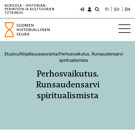
AGRICOLA – HISTORIAN,
FI
SV
EN
PERINTEEN JA KULTTUURIEN
TUTKIMUS
Etusivu
/
Kirjallisuusseuranta
/
Perhosvaikutus. Runsaudensarvi
spiritualismista
Perhosvaikutus.
Runsaudensarvi
spiritualismista