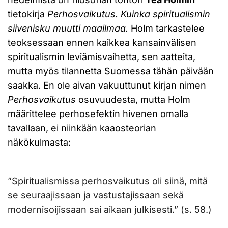
tietokirja
Perhosvaikutus. Kuinka spiritualismin
siivenisku muutti maailmaa.
Holm tarkastelee
teoksessaan ennen kaikkea kansainvälisen
spiritualismin leviämisvaihetta, sen aatteita,
mutta myös tilannetta Suomessa tähän päivään
saakka. En ole aivan vakuuttunut kirjan nimen
Perhosvaikutus
osuvuudesta, mutta Holm
määrittelee perhosefektin hivenen omalla
tavallaan, ei niinkään kaaosteorian
näkökulmasta:
”Spiritualismissa perhosvaikutus oli siinä, mitä
se seuraajissaan ja vastustajissaan sekä
modernisoijissaan sai aikaan julkisesti.” (s. 58.)