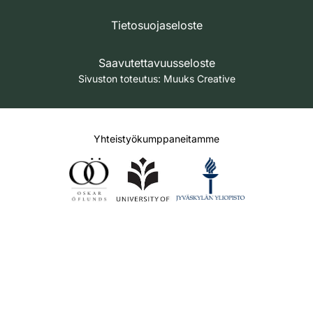
Tietosuojaseloste
Saavutettavuusseloste
Sivuston toteutus:
Muuks Creative
Yhteistyökumppaneitamme