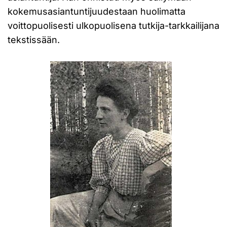
kokemusasiantuntijuudestaan huolimatta
voittopuolisesti ulkopuolisena tutkija-tarkkailijana
tekstissään.