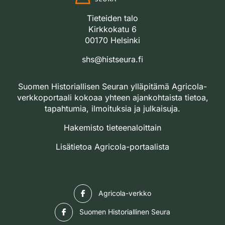
Tieteiden talo
Kirkkokatu 6
00170 Helsinki
shs@histseura.fi
Suomen Historiallisen Seuran ylläpitämä Agricola-
verkkoportaali kokoaa yhteen ajankohtaista tietoa,
tapahtumia, ilmoituksia ja julkaisuja.
Hakemisto tieteenaloittain
Lisätietoa Agricola-portaalista
Facebook
Agricola-verkko
Facebook
Suomen Historiallinen Seura