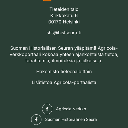
Tieteiden talo
Kirkkokatu 6
00170 Helsinki
shs@histseura.fi
Suomen Historiallisen Seuran ylläpitämä Agricola-
verkkoportaali kokoaa yhteen ajankohtaista tietoa,
tapahtumia, ilmoituksia ja julkaisuja.
Hakemisto tieteenaloittain
Lisätietoa Agricola-portaalista
Facebook
Agricola-verkko
Facebook
Suomen Historiallinen Seura