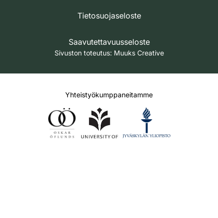
Tietosuojaseloste
Saavutettavuusseloste
Sivuston toteutus:
Muuks Creative
Yhteistyökumppaneitamme