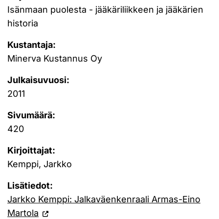
Isänmaan puolesta - jääkäriliikkeen ja jääkärien
historia
Kustantaja:
Minerva Kustannus Oy
Julkaisuvuosi:
2011
Sivumäärä:
420
Kirjoittajat:
Kemppi, Jarkko
Lisätiedot:
Jarkko Kemppi: Jalkaväenkenraali Armas-Eino
Martola