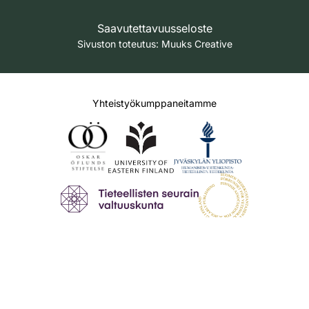
Saavutettavuusseloste
Sivuston toteutus:
Muuks Creative
Yhteistyökumppaneitamme