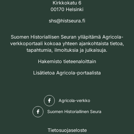
Kirkkokatu 6
00170 Helsinki
shs@histseura.fi
Suomen Historiallisen Seuran ylläpitämä Agricola-
verkkoportaali kokoaa yhteen ajankohtaista tietoa,
tapahtumia, ilmoituksia ja julkaisuja.
Hakemisto tieteenaloittain
Lisätietoa Agricola-portaalista
Facebook
Agricola-verkko
Facebook
Suomen Historiallinen Seura
Tietosuojaseloste