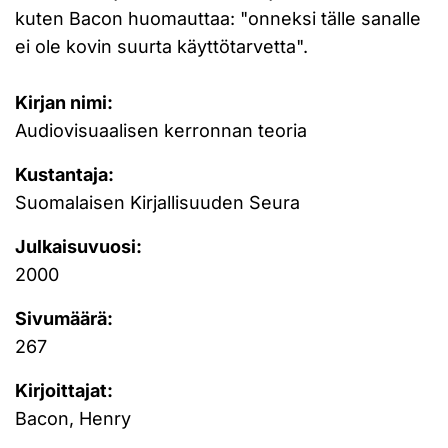
kuten Bacon huomauttaa: "onneksi tälle sanalle
ei ole kovin suurta käyttötarvetta".
Kirjan nimi:
Audiovisuaalisen kerronnan teoria
Kustantaja:
Suomalaisen Kirjallisuuden Seura
Julkaisuvuosi:
2000
Sivumäärä:
267
Kirjoittajat:
Bacon, Henry