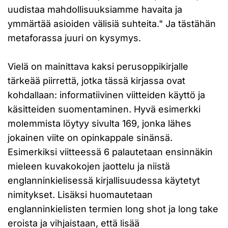
uudistaa mahdollisuuksiamme havaita ja
ymmärtää asioiden välisiä suhteita." Ja tästähän
metaforassa juuri on kysymys.
Vielä on mainittava kaksi perusoppikirjalle
tärkeää piirrettä, jotka tässä kirjassa ovat
kohdallaan: informatiivinen viitteiden käyttö ja
käsitteiden suomentaminen. Hyvä esimerkki
molemmista löytyy sivulta 169, jonka lähes
jokainen viite on opinkappale sinänsä.
Esimerkiksi viitteessä 6 palautetaan ensinnäkin
mieleen kuvakokojen jaottelu ja niistä
englanninkielisessä kirjallisuudessa käytetyt
nimitykset. Lisäksi huomautetaan
englanninkielisten termien long shot ja long take
eroista ja vihjaistaan, että lisää