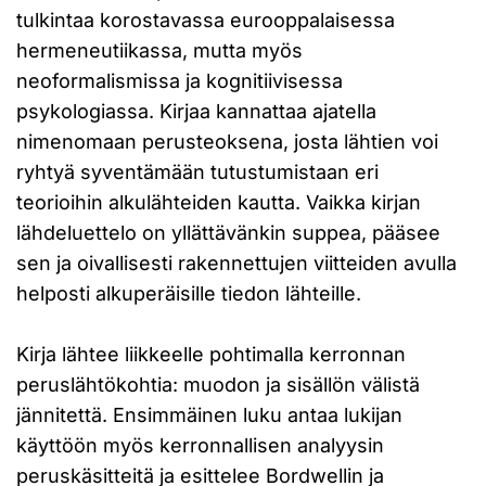
tulkintaa korostavassa eurooppalaisessa
hermeneutiikassa, mutta myös
neoformalismissa ja kognitiivisessa
psykologiassa. Kirjaa kannattaa ajatella
nimenomaan perusteoksena, josta lähtien voi
ryhtyä syventämään tutustumistaan eri
teorioihin alkulähteiden kautta. Vaikka kirjan
lähdeluettelo on yllättävänkin suppea, pääsee
sen ja oivallisesti rakennettujen viitteiden avulla
helposti alkuperäisille tiedon lähteille.
Kirja lähtee liikkeelle pohtimalla kerronnan
peruslähtökohtia: muodon ja sisällön välistä
jännitettä. Ensimmäinen luku antaa lukijan
käyttöön myös kerronnallisen analyysin
peruskäsitteitä ja esittelee Bordwellin ja