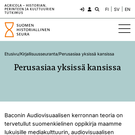
AGRICOLA – HISTORIAN,
FI
SV
EN
PERINTEEN JA KULTTUURIEN
TUTKIMUS
Etusivu
/
Kirjallisuusseuranta
/
Perusasiaa yksissä kansissa
Perusasiaa yksissä kansissa
Baconin Audiovisuaalisen kerronnan teoria on
tervetullut suomenkielinen oppikirja maamme
lukuisille mediakulttuurin, audiovisuaalisen