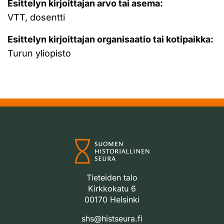
Esittelyn kirjoittajan arvo tai asema:
VTT, dosentti
Esittelyn kirjoittajan organisaatio tai kotipaikka:
Turun yliopisto
Tieteiden talo
Kirkkokatu 6
00170 Helsinki
shs@histseura.fi