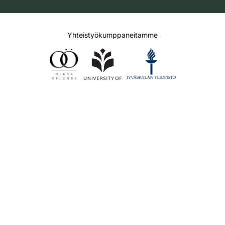
Yhteistyökumppaneitamme