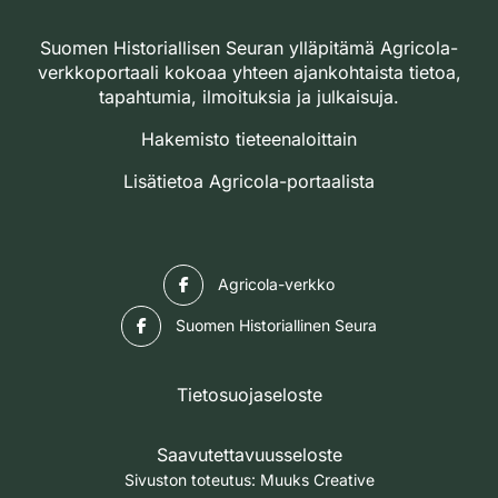
Suomen Historiallisen Seuran ylläpitämä Agricola-
verkkoportaali kokoaa yhteen ajankohtaista tietoa,
tapahtumia, ilmoituksia ja julkaisuja.
Hakemisto tieteenaloittain
Lisätietoa Agricola-portaalista
Facebook
Agricola-verkko
Facebook
Suomen Historiallinen Seura
Tietosuojaseloste
Saavutettavuusseloste
Sivuston toteutus:
Muuks Creative