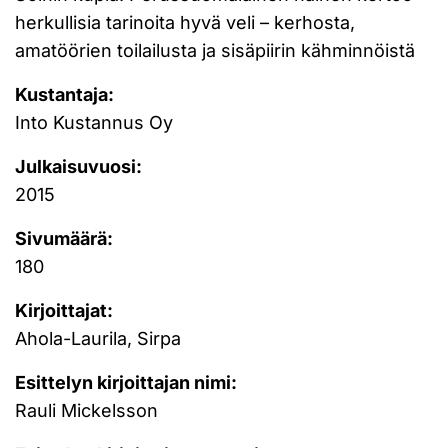
herkullisia tarinoita hyvä veli – kerhosta,
amatöörien toilailusta ja sisäpiirin kähminnöistä
Kustantaja:
Into Kustannus Oy
Julkaisuvuosi:
2015
Sivumäärä:
180
Kirjoittajat:
Ahola-Laurila, Sirpa
Esittelyn kirjoittajan nimi:
Rauli Mickelsson