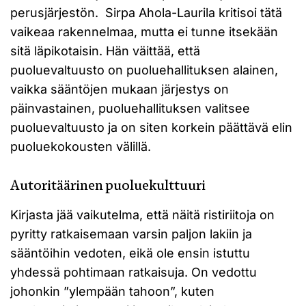
perusjärjestön. Sirpa Ahola-Laurila kritisoi tätä
vaikeaa rakennelmaa, mutta ei tunne itsekään
sitä läpikotaisin. Hän väittää, että
puoluevaltuusto on puoluehallituksen alainen,
vaikka sääntöjen mukaan järjestys on
päinvastainen, puoluehallituksen valitsee
puoluevaltuusto ja on siten korkein päättävä elin
puoluekokousten välillä.
Autoritäärinen puoluekulttuuri
Kirjasta jää vaikutelma, että näitä ristiriitoja on
pyritty ratkaisemaan varsin paljon lakiin ja
sääntöihin vedoten, eikä ole ensin istuttu
yhdessä pohtimaan ratkaisuja. On vedottu
johonkin ”ylempään tahoon”, kuten