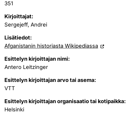
351
Kirjoittajat:
Sergejeff, Andrei
Lisätiedot:
Afganistanin historiasta Wikipediassa
Esittelyn kirjoittajan nimi:
Antero Leitzinger
Esittelyn kirjoittajan arvo tai asema:
VTT
Esittelyn kirjoittajan organisaatio tai kotipaikka:
Helsinki