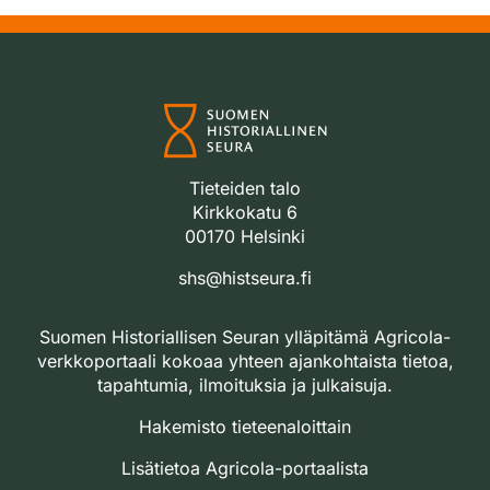
Tieteiden talo
Kirkkokatu 6
00170 Helsinki
shs@histseura.fi
Suomen Historiallisen Seuran ylläpitämä Agricola-
verkkoportaali kokoaa yhteen ajankohtaista tietoa,
tapahtumia, ilmoituksia ja julkaisuja.
Hakemisto tieteenaloittain
Lisätietoa Agricola-portaalista