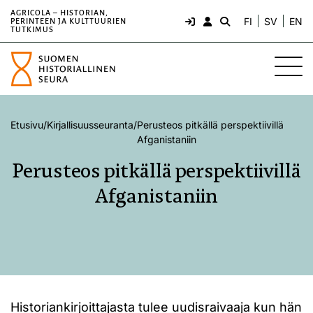
AGRICOLA – HISTORIAN,
FI
SV
EN
PERINTEEN JA KULTTUURIEN
TUTKIMUS
Etusivu
/
Kirjallisuusseuranta
/
Perusteos pitkällä perspektiivillä
Afganistaniin
Perusteos pitkällä perspektiivillä
Afganistaniin
Historiankirjoittajasta tulee uudisraivaaja kun hän