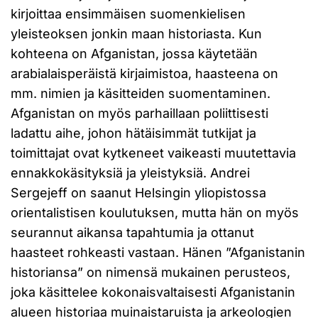
kirjoittaa ensimmäisen suomenkielisen
yleisteoksen jonkin maan historiasta. Kun
kohteena on Afganistan, jossa käytetään
arabialaisperäistä kirjaimistoa, haasteena on
mm. nimien ja käsitteiden suomentaminen.
Afganistan on myös parhaillaan poliittisesti
ladattu aihe, johon hätäisimmät tutkijat ja
toimittajat ovat kytkeneet vaikeasti muutettavia
ennakkokäsityksiä ja yleistyksiä. Andrei
Sergejeff on saanut Helsingin yliopistossa
orientalistisen koulutuksen, mutta hän on myös
seurannut aikansa tapahtumia ja ottanut
haasteet rohkeasti vastaan. Hänen ”Afganistanin
historiansa” on nimensä mukainen perusteos,
joka käsittelee kokonaisvaltaisesti Afganistanin
alueen historiaa muinaistaruista ja arkeologien