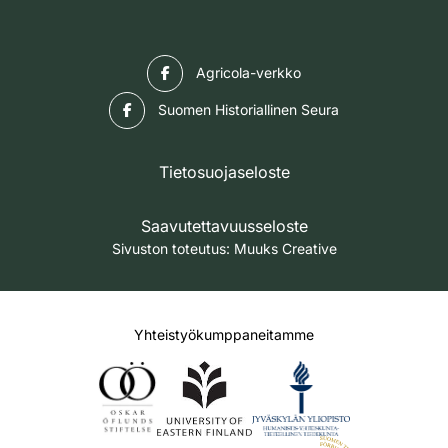
Facebook
Agricola-verkko
Facebook
Suomen Historiallinen Seura
Tietosuojaseloste
Saavutettavuusseloste
Sivuston toteutus:
Muuks Creative
Yhteistyökumppaneitamme