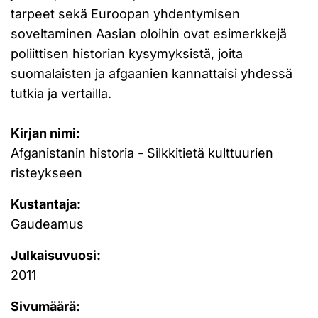
tarpeet sekä Euroopan yhdentymisen
soveltaminen Aasian oloihin ovat esimerkkejä
poliittisen historian kysymyksistä, joita
suomalaisten ja afgaanien kannattaisi yhdessä
tutkia ja vertailla.
Kirjan nimi:
Afganistanin historia - Silkkitietä kulttuurien
risteykseen
Kustantaja:
Gaudeamus
Julkaisuvuosi:
2011
Sivumäärä: