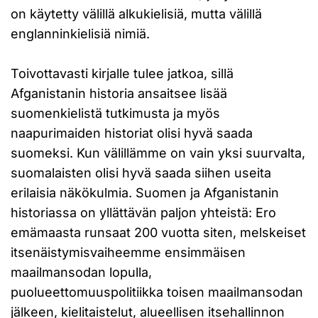
on käytetty välillä alkukielisiä, mutta välillä
englanninkielisiä nimiä.
Toivottavasti kirjalle tulee jatkoa, sillä
Afganistanin historia ansaitsee lisää
suomenkielistä tutkimusta ja myös
naapurimaiden historiat olisi hyvä saada
suomeksi. Kun välillämme on vain yksi suurvalta,
suomalaisten olisi hyvä saada siihen useita
erilaisia näkökulmia. Suomen ja Afganistanin
historiassa on yllättävän paljon yhteistä: Ero
emämaasta runsaat 200 vuotta siten, melskeiset
itsenäistymisvaiheemme ensimmäisen
maailmansodan lopulla,
puolueettomuuspolitiikka toisen maailmansodan
jälkeen, kielitaistelut, alueellisen itsehallinnon