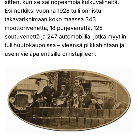
sitten, kun se sai nopeampia kulkuvälineitä.
Esimerkiksi vuonna 1928 tulli onnistui
takavarikoimaan koko maassa 343
moottorivenettä, 18 purjevenettä, 125
soutuvenettä ja 247 automobiilia, jotka myytiin
tullihuutokaupoissa – yleensä pilkkahintaan ja
usein vieläpä entisille omistajilleen.