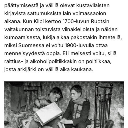
päättymisestä ja välillä olevat kustavilaisten
kirjavista sattumuksista lain voimassaolon
aikana. Kun Kilpi kertoo 1700-luvun Ruotsin
valtakunnan toistuvista viinakielloista ja näiden
kumoamisesta, lukija alkaa pakostakin ihmetellä,
miksi Suomessa ei voitu 1900-luvulla ottaa
menneisyydestä oppia. Ei ilmeisesti voitu, sillä
raittius- ja alkoholipolitiikkakin on politiikkaa,
josta arkijärki on välillä aika kaukana.