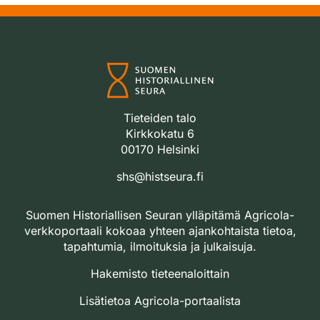
Tieteiden talo
Kirkkokatu 6
00170 Helsinki
shs@histseura.fi
Suomen Historiallisen Seuran ylläpitämä Agricola-
verkkoportaali kokoaa yhteen ajankohtaista tietoa,
tapahtumia, ilmoituksia ja julkaisuja.
Hakemisto tieteenaloittain
Lisätietoa Agricola-portaalista