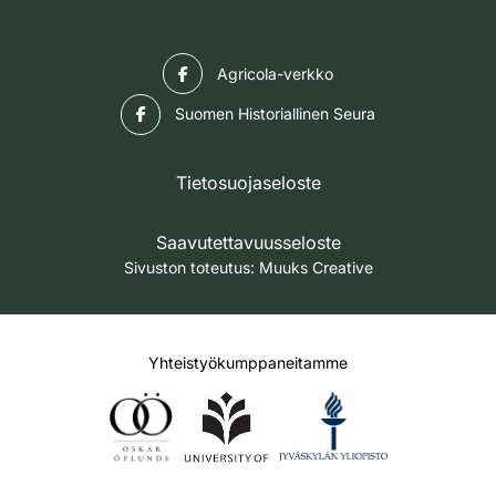
Facebook
Agricola-verkko
Facebook
Suomen Historiallinen Seura
Tietosuojaseloste
Saavutettavuusseloste
Sivuston toteutus:
Muuks Creative
Yhteistyökumppaneitamme