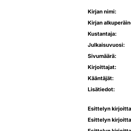
Kirjan nimi:
Kirjan alkuperäin
Kustantaja:
Julkaisuvuosi:
Sivumäärä:
Kirjoittajat:
Kääntäjät:
Lisätiedot:
Esittelyn kirjoitt
Esittelyn kirjoitt
Esittelyn kirjoitt