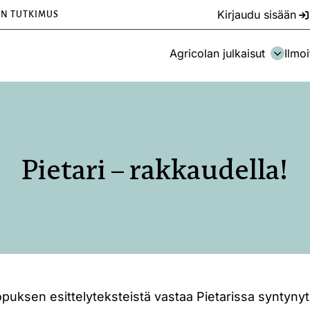
Kirjaudu sisään
EN TUTKIMUS
Agricolan julkaisut
Ilmoi
Pietari – rakkaudella!
puksen esittelyteksteistä vastaa Pietarissa syntynyt