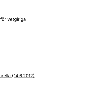
för vetgiriga
ärellä (14.6.2012)