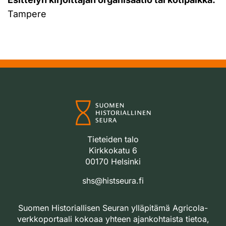
Tampere
Tieteiden talo
Kirkkokatu 6
00170 Helsinki
shs@histseura.fi
Suomen Historiallisen Seuran ylläpitämä Agricola-
verkkoportaali kokoaa yhteen ajankohtaista tietoa,