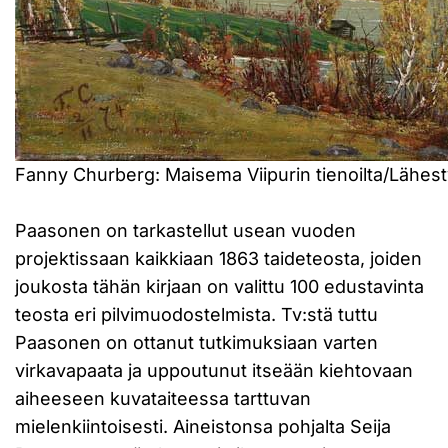
Fanny Churberg: Maisema Viipurin tienoilta/Lähesty
Paasonen on tarkastellut usean vuoden
projektissaan kaikkiaan 1863 taideteosta, joiden
joukosta tähän kirjaan on valittu 100 edustavinta
teosta eri pilvimuodostelmista. Tv:stä tuttu
Paasonen on ottanut tutkimuksiaan varten
virkavapaata ja uppoutunut itseään kiehtovaan
aiheeseen kuvataiteessa tarttuvan
mielenkiintoisesti. Aineistonsa pohjalta Seija