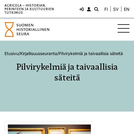
AGRICOLA – HISTORIAN,
FI
SV
EN
PERINTEEN JA KULTTUURIEN
TUTKIMUS
Etusivu
/
Kirjallisuusseuranta
/
Pilvirykelmiä ja taivaallisia säteitä
Pilvirykelmiä ja taivaallisia
säteitä