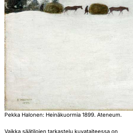
Pekka Halonen: Heinäkuormia 1899. Ateneum.
Vaikka säätilojen tarkastelu kuvataiteessa on