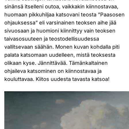
sinänsä itselleni outoa, vaikkakin kiinnostavaa,
huomaan pikkuhiljaa katsovani teosta ”Paasosen
ohjauksessa” eli varsinainen teoksen aihe jää
sivuosaan ja huomioni kiinnittyy vain teoksen
taivasosuuteen ja teostodellisuudessa
vallitsevaan säähän. Monen kuvan kohdalla piti
palata katsomaan uudelleen, mistä teoksesta
olikaan kyse. Jännittävää. Tämänkaltainen
ohjaileva katsominen on kiinnostavaa ja
kouluttavaa. Kiitos uudesta tavasta katsoa!