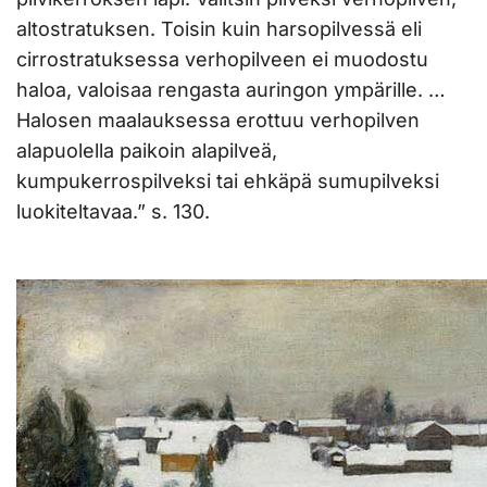
altostratuksen. Toisin kuin harsopilvessä eli
cirrostratuksessa verhopilveen ei muodostu
haloa, valoisaa rengasta auringon ympärille. …
Halosen maalauksessa erottuu verhopilven
alapuolella paikoin alapilveä,
kumpukerrospilveksi tai ehkäpä sumupilveksi
luokiteltavaa.” s. 130.