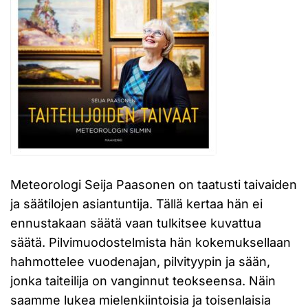
Meteorologi Seija Paasonen on taatusti taivaiden
ja säätilojen asiantuntija. Tällä kertaa hän ei
ennustakaan säätä vaan tulkitsee kuvattua
säätä. Pilvimuodostelmista hän kokemuksellaan
hahmottelee vuodenajan, pilvityypin ja sään,
jonka taiteilija on vanginnut teokseensa. Näin
saamme lukea mielenkiintoisia ja toisenlaisia