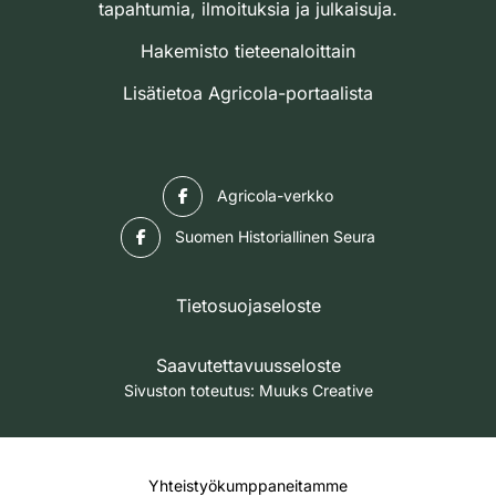
tapahtumia, ilmoituksia ja julkaisuja.
Hakemisto tieteenaloittain
Lisätietoa Agricola-portaalista
Facebook
Agricola-verkko
Facebook
Suomen Historiallinen Seura
Tietosuojaseloste
Saavutettavuusseloste
Sivuston toteutus:
Muuks Creative
Yhteistyökumppaneitamme