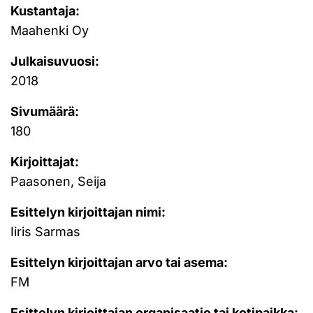
Kustantaja:
Maahenki Oy
Julkaisuvuosi:
2018
Sivumäärä:
180
Kirjoittajat:
Paasonen, Seija
Esittelyn kirjoittajan nimi:
Iiris Sarmas
Esittelyn kirjoittajan arvo tai asema:
FM
Esittelyn kirjoittajan organisaatio tai kotipaikka: