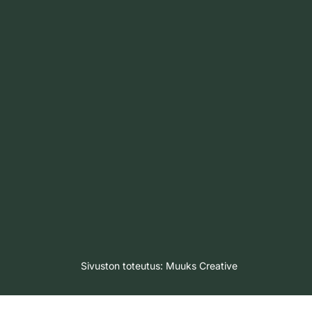
Sivuston toteutus:
Muuks Creative