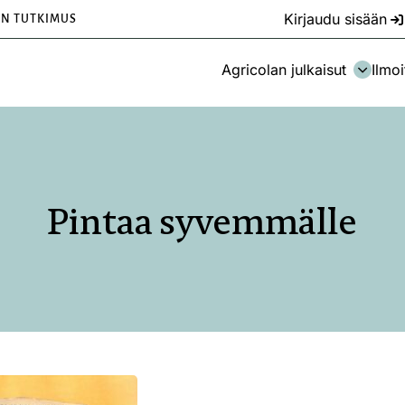
Kirjaudu sisään
EN TUTKIMUS
Agricolan julkaisut
Ilmoi
Pintaa syvemmälle