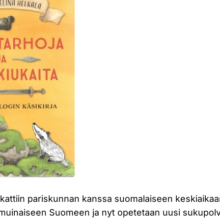
attiin pariskunnan kanssa suomalaiseen keskiaikaan,
muinaiseen Suomeen ja nyt opetetaan uusi sukupolv