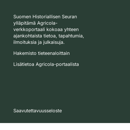
Suomen Historiallisen Seuran
ylläpitämä Agricola-
verkkoportaali kokoaa yhteen
ajankohtaista tietoa, tapahtumia,
ilmoituksia ja julkaisuja.
Hakemisto tieteenaloittain
Lisätietoa Agricola-portaalista
Saavutettavuusseloste