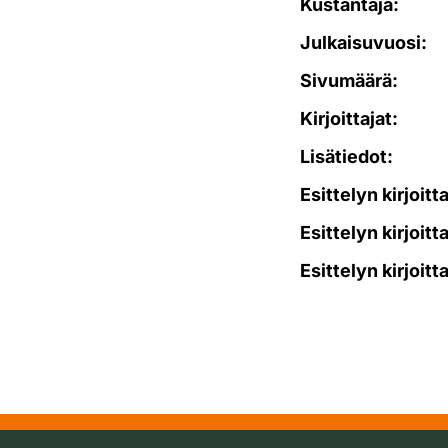
Kustantaja:
Julkaisuvuosi:
Sivumäärä:
Kirjoittajat:
Lisätiedot:
Esittelyn kirjoitt
Esittelyn kirjoitt
Esittelyn kirjoitt