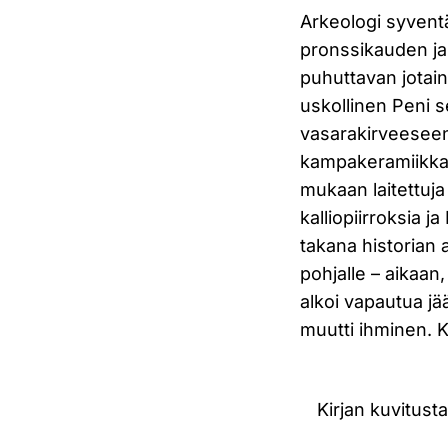
Arkeologi syvent
pronssikauden ja
puhuttavan jotain
uskollinen Peni 
vasarakirveeseen,
kampakeramiikka.
mukaan laitettuja
kalliopiirroksia ja
takana historian
pohjalle – aikaan
alkoi vapautua jä
muutti ihminen. K
Kirjan kuvitusta