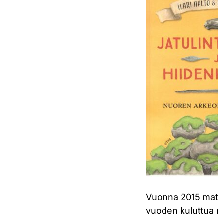
Vuonna 2015 matk
vuoden kuluttua 