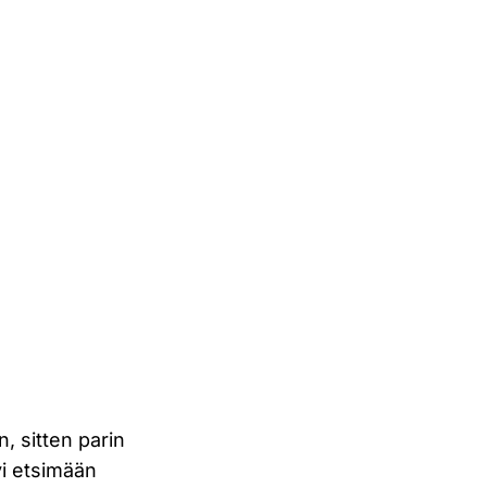
 sitten parin
i etsimään