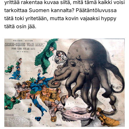
yrittää rakentaa kuvaa siitä, mitä tämä kaikki voisi
tarkoittaa Suomen kannalta? Päätäntöluvussa
tätä toki yritetään, mutta kovin vajaaksi hyppy
tältä osin jää.