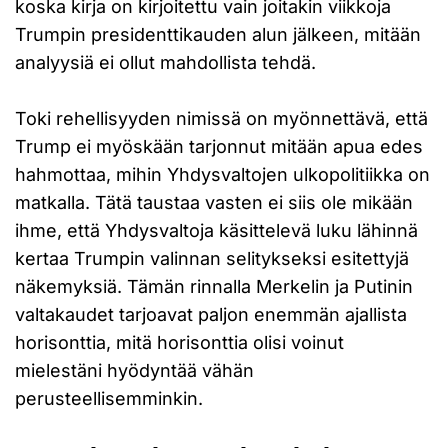
koska kirja on kirjoitettu vain joitakin viikkoja
Trumpin presidenttikauden alun jälkeen, mitään
analyysiä ei ollut mahdollista tehdä.
Toki rehellisyyden nimissä on myönnettävä, että
Trump ei myöskään tarjonnut mitään apua edes
hahmottaa, mihin Yhdysvaltojen ulkopolitiikka on
matkalla. Tätä taustaa vasten ei siis ole mikään
ihme, että Yhdysvaltoja käsittelevä luku lähinnä
kertaa Trumpin valinnan selitykseksi esitettyjä
näkemyksiä. Tämän rinnalla Merkelin ja Putinin
valtakaudet tarjoavat paljon enemmän ajallista
horisonttia, mitä horisonttia olisi voinut
mielestäni hyödyntää vähän
perusteellisemminkin.