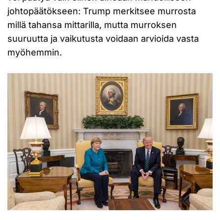
johtopäätökseen: Trump merkitsee murrosta
millä tahansa mittarilla, mutta murroksen
suuruutta ja vaikutusta voidaan arvioida vasta
myöhemmin.