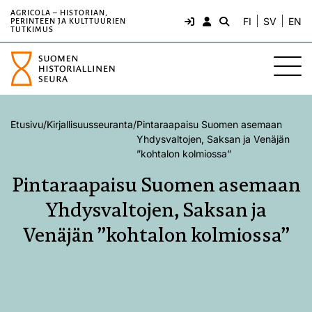
AGRICOLA – HISTORIAN,
FI
SV
EN
PERINTEEN JA KULTTUURIEN
TUTKIMUS
Etusivu
/
Kirjallisuusseuranta
/
Pintaraapaisu Suomen asemaan
Yhdysvaltojen, Saksan ja Venäjän
”kohtalon kolmiossa”
Pintaraapaisu Suomen asemaan
Yhdysvaltojen, Saksan ja
Venäjän ”kohtalon kolmiossa”