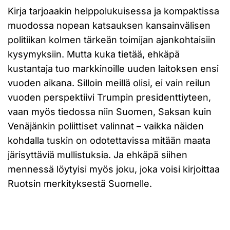
Kirja tarjoaakin helppolukuisessa ja kompaktissa
muodossa nopean katsauksen kansainvälisen
politiikan kolmen tärkeän toimijan ajankohtaisiin
kysymyksiin. Mutta kuka tietää, ehkäpä
kustantaja tuo markkinoille uuden laitoksen ensi
vuoden aikana. Silloin meillä olisi, ei vain reilun
vuoden perspektiivi Trumpin presidenttiyteen,
vaan myös tiedossa niin Suomen, Saksan kuin
Venäjänkin poliittiset valinnat – vaikka näiden
kohdalla tuskin on odotettavissa mitään maata
järisyttäviä mullistuksia. Ja ehkäpä siihen
mennessä löytyisi myös joku, joka voisi kirjoittaa
Ruotsin merkityksestä Suomelle.