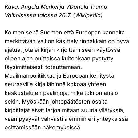
Kuva: Angela Merkel ja VDonald Trump
Valkoisessa talossa 2017. (Wikipedia)
Kolmen sekä Suomen että Euroopan kannalta
merkittävän valtion käsittely rinnakkain on hyvä
ajatus, jota ei kirjan kirjoittamiseen käytössä
olleen ajan puitteissa kuitenkaan pystytty
täysimittaisesti toteuttamaan.
Maailmanpolitiikkaa ja Euroopan kehitystä
seuraaville kirja lähinnä kokoaa yhteen
keskustelujen päälinjoja, mikä toki on ansio
sekin. Myöskään johtopäätösten osalta
kirjoittajat eivät tarjoa mitään suuria yllätyksiä,
vaan pysyvät vahvasti aiemmin eri yhteyksissä
esittämissään näkemyksissä.