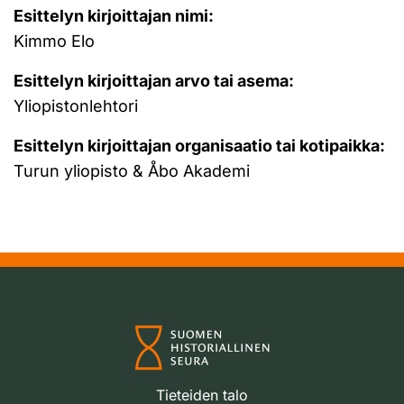
Esittelyn kirjoittajan nimi:
Kimmo Elo
Esittelyn kirjoittajan arvo tai asema:
Yliopistonlehtori
Esittelyn kirjoittajan organisaatio tai kotipaikka:
Turun yliopisto & Åbo Akademi
Tieteiden talo