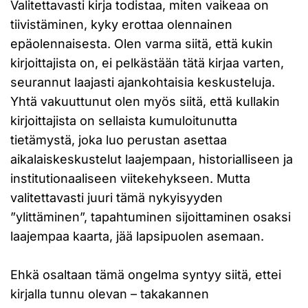
Valitettavasti kirja todistaa, miten vaikeaa on
tiivistäminen, kyky erottaa olennainen
epäolennaisesta. Olen varma siitä, että kukin
kirjoittajista on, ei pelkästään tätä kirjaa varten,
seurannut laajasti ajankohtaisia keskusteluja.
Yhtä vakuuttunut olen myös siitä, että kullakin
kirjoittajista on sellaista kumuloitunutta
tietämystä, joka luo perustan asettaa
aikalaiskeskustelut laajempaan, historialliseen ja
institutionaaliseen viitekehykseen. Mutta
valitettavasti juuri tämä nykyisyyden
”ylittäminen”, tapahtuminen sijoittaminen osaksi
laajempaa kaarta, jää lapsipuolen asemaan.
Ehkä osaltaan tämä ongelma syntyy siitä, ettei
kirjalla tunnu olevan – takakannen