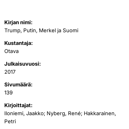
Kirjan nimi:
Trump, Putin, Merkel ja Suomi
Kustantaja:
Otava
Julkaisuvuosi:
2017
Sivumäärä:
139
Kirjoittajat:
Iloniemi, Jaakko; Nyberg, René; Hakkarainen,
Petri