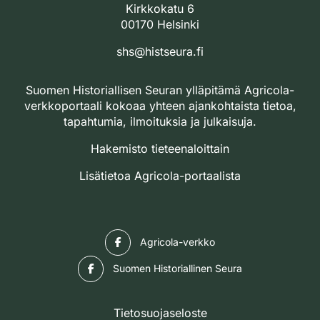
Kirkkokatu 6
00170 Helsinki
shs@histseura.fi
Suomen Historiallisen Seuran ylläpitämä Agricola-
verkkoportaali kokoaa yhteen ajankohtaista tietoa,
tapahtumia, ilmoituksia ja julkaisuja.
Hakemisto tieteenaloittain
Lisätietoa Agricola-portaalista
Facebook
Agricola-verkko
Facebook
Suomen Historiallinen Seura
Tietosuojaseloste