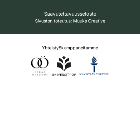
Saavutettavuusseloste
Sivuston toteutus:
Muuks Creative
Yhteistyökumppaneitamme