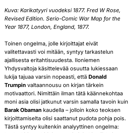
Kuva: Karikatyyri vuodeksi 1877. Fred W Rose,
Revised Edition. Serio-Comic War Map for the
Year 1877, London, England, 1877.
Toinen ongelma, jolle kirjoittajat eivät
valitettavasti voi mitään, syntyy tarkastelun
ajallisesta eritahtisuudesta. Iloniemen
Yhdysvaltoja käsittelevää osuutta lukiessaan
lukija tajuaa varsin nopeasti, että
Donald
Trumpin
valtaannousu on kirjan tärkein
motivaattori. Nimittäin ilman tätä käännekohtaa
moni asia olisi jatkunut varsin samalla tavoin kuin
Barak Obaman
kaudella – jolloin koko teoksen
kirjoittamiselta olisi saattanut pudota pohja pois.
Tästä syntyy kuitenkin analyyttinen ongelma: