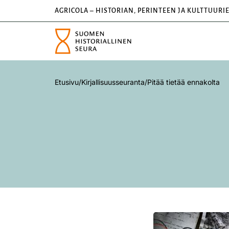
AGRICOLA – HISTORIAN, PERINTEEN JA KULTTUURI
Etusivu
/
Kirjallisuusseuranta
/
Pitää tietää ennakolta