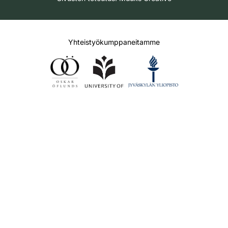
Yhteistyökumppaneitamme