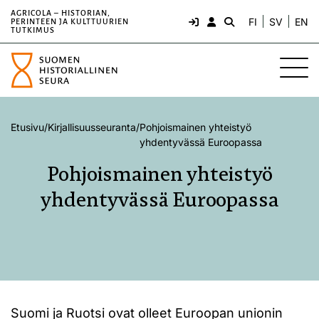
AGRICOLA – HISTORIAN,
FI
SV
EN
PERINTEEN JA KULTTUURIEN
TUTKIMUS
Etusivu
/
Kirjallisuusseuranta
/
Pohjoismainen yhteistyö
yhdentyvässä Euroopassa
Pohjoismainen yhteistyö
yhdentyvässä Euroopassa
Suomi ja Ruotsi ovat olleet Euroopan unionin