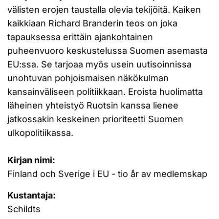
välisten erojen taustalla olevia tekijöitä. Kaiken
kaikkiaan Richard Branderin teos on joka
tapauksessa erittäin ajankohtainen
puheenvuoro keskustelussa Suomen asemasta
EU:ssa. Se tarjoaa myös usein uutisoinnissa
unohtuvan pohjoismaisen näkökulman
kansainväliseen politiikkaan. Eroista huolimatta
läheinen yhteistyö Ruotsin kanssa lienee
jatkossakin keskeinen prioriteetti Suomen
ulkopolitiikassa.
Kirjan nimi:
Finland och Sverige i EU - tio år av medlemskap
Kustantaja:
Schildts