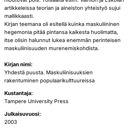
artikkeleissa teorian ja aineiston yhteistyö sujui
mallikkaasti.
Kirjan teemana oli esitellä kuinka maskuliininen
hegemonia pitää pintansa kaikesta huolimatta,
itse olisin halunnut lukea enemmän perinteisen
maskuliinisuuden murenemiskohdista.
Kirjan nimi:
Yhdestä puusta. Maskuliinisuuksien
rakentuminen populaarikulttuureissa
Kustantaja:
Tampere University Press
Julkaisuvuosi:
2003