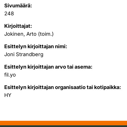
Sivumäärä:
248
Kirjoittajat:
Jokinen, Arto (toim.)
Esittelyn kirjoittajan nimi:
Joni Strandberg
Esittelyn kirjoittajan arvo tai asema:
fil.yo
Esittelyn kirjoittajan organisaatio tai kotipaikka:
HY