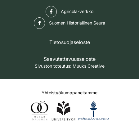
Facebook
Agricola-verkko
Facebook
Suomen Historiallinen Seura
Tietosuojaseloste
Saavutettavuusseloste
Sivuston toteutus:
Muuks Creative
Yhteistyökumppaneitamme