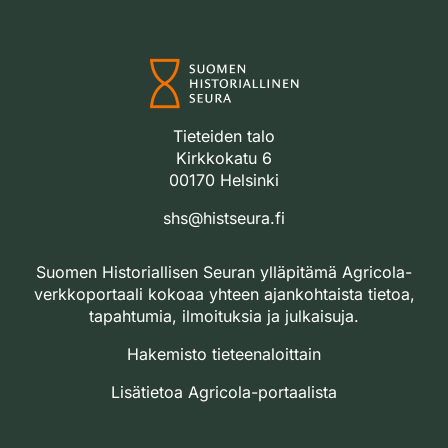
Tieteiden talo
Kirkkokatu 6
00170 Helsinki
shs@histseura.fi
Suomen Historiallisen Seuran ylläpitämä Agricola-
verkkoportaali kokoaa yhteen ajankohtaista tietoa,
tapahtumia, ilmoituksia ja julkaisuja.
Hakemisto tieteenaloittain
Lisätietoa Agricola-portaalista