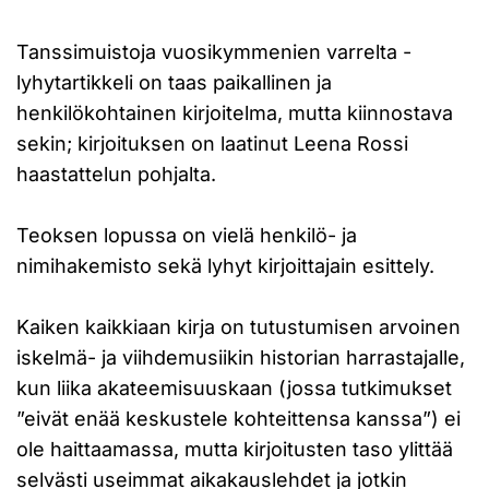
Tanssimuistoja vuosikymmenien varrelta -
lyhytartikkeli on taas paikallinen ja
henkilökohtainen kirjoitelma, mutta kiinnostava
sekin; kirjoituksen on laatinut Leena Rossi
haastattelun pohjalta.
Teoksen lopussa on vielä henkilö- ja
nimihakemisto sekä lyhyt kirjoittajain esittely.
Kaiken kaikkiaan kirja on tutustumisen arvoinen
iskelmä- ja viihdemusiikin historian harrastajalle,
kun liika akateemisuuskaan (jossa tutkimukset
”eivät enää keskustele kohteittensa kanssa”) ei
ole haittaamassa, mutta kirjoitusten taso ylittää
selvästi useimmat aikakauslehdet ja jotkin