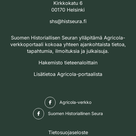
Kirkkokatu 6
00170 Helsinki
shs@histseura.fi
Suomen Historiallisen Seuran ylläpitämä Agricola-
verkkoportaali kokoaa yhteen ajankohtaista tietoa,
tapahtumia, ilmoituksia ja julkaisuja.
Hakemisto tieteenaloittain
Lisätietoa Agricola-portaalista
Facebook
Agricola-verkko
Facebook
Suomen Historiallinen Seura
Tietosuojaseloste