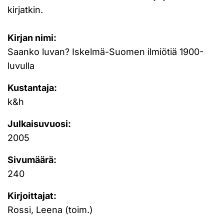
kirjatkin.
Kirjan nimi:
Saanko luvan? Iskelmä-Suomen ilmiötiä 1900-
luvulla
Kustantaja:
k&h
Julkaisuvuosi:
2005
Sivumäärä:
240
Kirjoittajat:
Rossi, Leena (toim.)