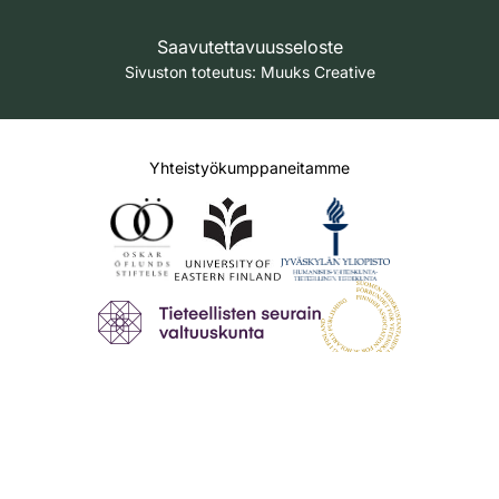
Saavutettavuusseloste
Sivuston toteutus:
Muuks Creative
Yhteistyökumppaneitamme