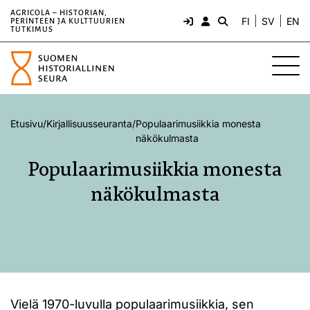
AGRICOLA – HISTORIAN,
FI
SV
EN
PERINTEEN JA KULTTUURIEN
TUTKIMUS
Etusivu
/
Kirjallisuusseuranta
/
Populaarimusiikkia monesta
näkökulmasta
Populaarimusiikkia monesta
näkökulmasta
Vielä 1970-luvulla populaarimusiikkia, sen