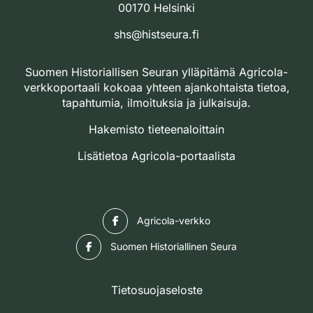
00170 Helsinki
shs@histseura.fi
Suomen Historiallisen Seuran ylläpitämä Agricola-
verkkoportaali kokoaa yhteen ajankohtaista tietoa,
tapahtumia, ilmoituksia ja julkaisuja.
Hakemisto tieteenaloittain
Lisätietoa Agricola-portaalista
Facebook
Agricola-verkko
Facebook
Suomen Historiallinen Seura
Tietosuojaseloste