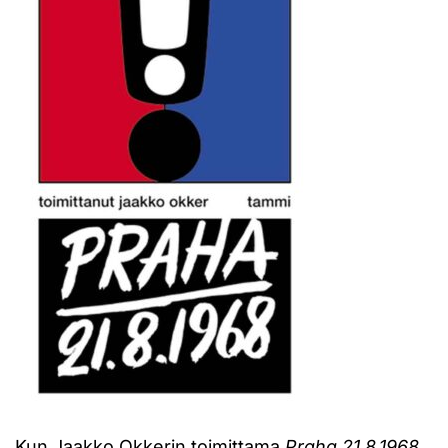
Kun Jaakko Okkerin toimittama
Praha 21.8.1968