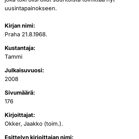
uusintapainokseen.
Kirjan nimi:
Praha 21.8.1968.
Kustantaja:
Tammi
Julkaisuvuosi:
2008
Sivumäärä:
176
Kirjoittajat:
Okker, Jaakko (toim.).
Esittelyn kirjoittajan nimi: