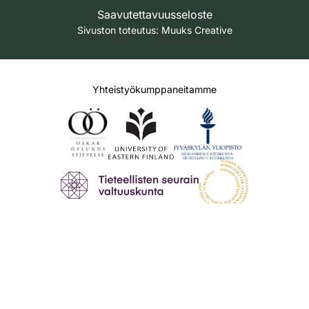
Saavutettavuusseloste
Sivuston toteutus:
Muuks Creative
Yhteistyökumppaneitamme