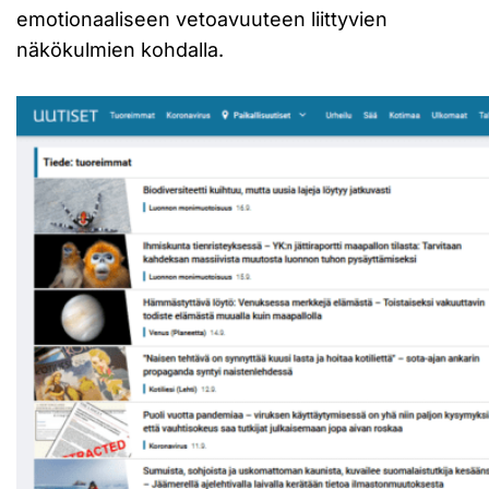
emotionaaliseen vetoavuuteen liittyvien
näkökulmien kohdalla.