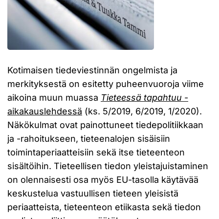
Kotimaisen tiedeviestinnän ongelmista ja
merkityksestä on esitetty puheenvuoroja viime
aikoina muun muassa
Tieteessä tapahtuu
-
aikakauslehdessä
(ks. 5/2019, 6/2019, 1/2020).
Näkökulmat ovat painottuneet tiedepolitiikkaan
ja -rahoitukseen, tieteenalojen sisäisiin
toimintaperiaatteisiin sekä itse tieteenteon
sisältöihin. Tieteellisen tiedon yleistajuistaminen
on olennaisesti osa myös EU-tasolla käytävää
keskustelua vastuullisen tieteen yleisistä
periaatteista, tieteenteon etiikasta sekä tiedon