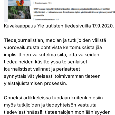
Kuvakaappaus Yle uutisten tiedesivuilta 17.9.2020.
Tiedejournalistien, median ja tutkijoiden välistä
vuorovaikutusta pohtivista kertomuksista jää
implisiittinen vaikutelma siitä, että vaikeiden
tiedeaiheiden käsittelyssä toisenlaiset
journalistiset valinnat ja periaatteet
synnyttäisivät yleisesti toimivamman tieteen
yleistajuistamisen prosessin.
Onneksi artikkeleissa tuodaan kuitenkin esiin
myös tutkijoiden ja tiedeyhteisön vastuuta
tiedeviestinnässä: tieteenalojen moniäänisyyden