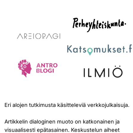
Eri alojen tutkimusta käsitteleviä verkkojulkaisuja.
Artikkelin dialoginen muoto on katkonainen ja
visuaalisesti epätasainen. Keskustelun aiheet