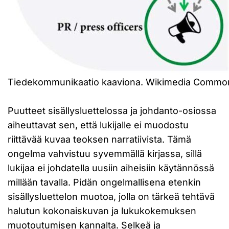
Tiedekommunikaatio kaaviona. Wikimedia Commo
Puutteet sisällysluettelossa ja johdanto-osiossa
aiheuttavat sen, että lukijalle ei muodostu
riittävää kuvaa teoksen narratiivista. Tämä
ongelma vahvistuu syvemmällä kirjassa, sillä
lukijaa ei johdatella uusiin aiheisiin käytännössä
millään tavalla. Pidän ongelmallisena etenkin
sisällysluettelon muotoa, jolla on tärkeä tehtävä
halutun kokonaiskuvan ja lukukokemuksen
muotoutumisen kannalta. Selkeä ja