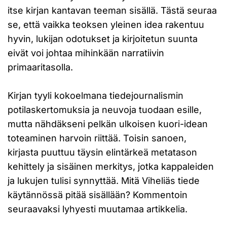
itse kirjan kantavan teeman sisällä. Tästä seuraa
se, että vaikka teoksen yleinen idea rakentuu
hyvin, lukijan odotukset ja kirjoitetun suunta
eivät voi johtaa mihinkään narratiivin
primaaritasolla.
Kirjan tyyli kokoelmana tiedejournalismin
potilaskertomuksia ja neuvoja tuodaan esille,
mutta nähdäkseni pelkän ulkoisen kuori-idean
toteaminen harvoin riittää. Toisin sanoen,
kirjasta puuttuu täysin elintärkeä metatason
kehittely ja sisäinen merkitys, jotka kappaleiden
ja lukujen tulisi synnyttää. Mitä Viheliäs tiede
käytännössä pitää sisällään? Kommentoin
seuraavaksi lyhyesti muutamaa artikkelia.