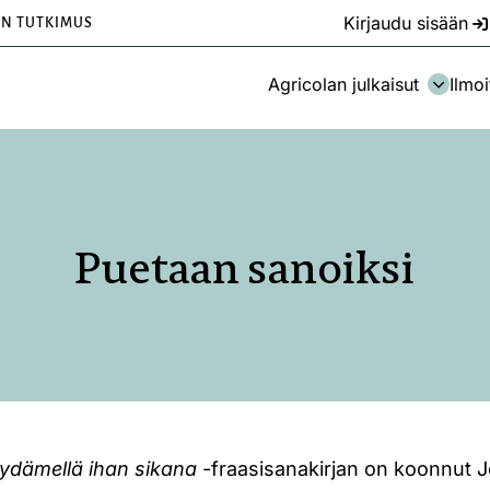
Kirjaudu sisään
EN TUTKIMUS
Agricolan julkaisut
Ilmoi
Puetaan sanoiksi
ydämellä ihan sikana
-fraasisanakirjan on koonnut