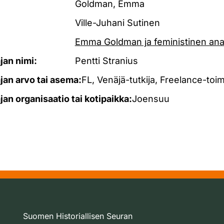
Goldman, Emma
Ville-Juhani Sutinen
Emma Goldman ja feministinen ana
ajan nimi:
Pentti Stranius
ajan arvo tai asema:
FL, Venäjä-tutkija, Freelance-toim
ajan organisaatio tai kotipaikka:
Joensuu
Suomen Historiallisen Seuran