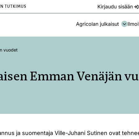
Kirjaudu sisään
EN TUTKIMUS
Agricolan julkaisut
Ilmoi
n vuodet
aisen Emman Venäjän vu
nnus ja suomentaja Ville-Juhani Sutinen ovat tehnee