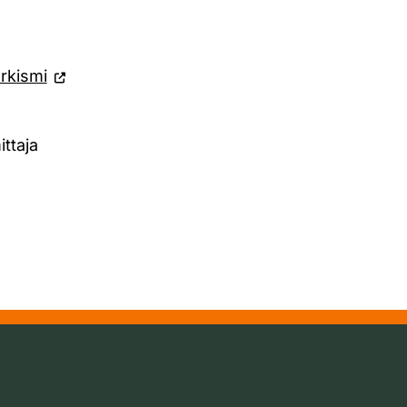
rkismi
ittaja