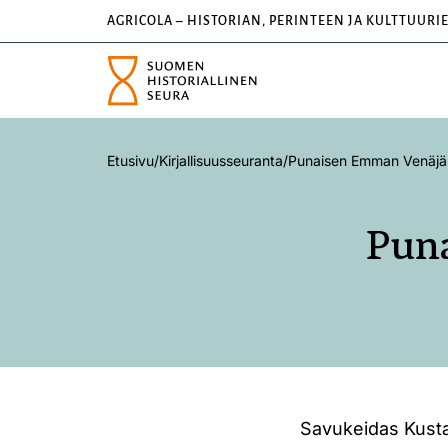
AGRICOLA – HISTORIAN, PERINTEEN JA KULTTUURI
Etusivu
/
Kirjallisuusseuranta
/
Punaisen Emman Venäjä
Pun
Savukeidas Kusta