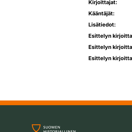
Kirjoittajat:
Kääntäjät:
Lisätiedot:
Esittelyn kirjoitt
Esittelyn kirjoitt
Esittelyn kirjoitt