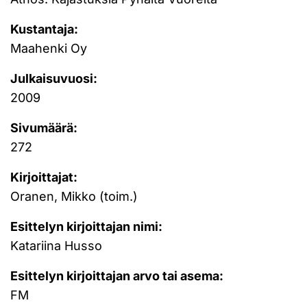
Kustantaja:
Maahenki Oy
Julkaisuvuosi:
2009
Sivumäärä:
272
Kirjoittajat:
Oranen, Mikko (toim.)
Esittelyn kirjoittajan nimi:
Katariina Husso
Esittelyn kirjoittajan arvo tai asema:
FM