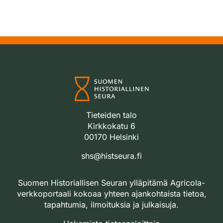
Tieteiden talo
Kirkkokatu 6
00170 Helsinki
shs@histseura.fi
Suomen Historiallisen Seuran ylläpitämä Agricola-
verkkoportaali kokoaa yhteen ajankohtaista tietoa,
tapahtumia, ilmoituksia ja julkaisuja.