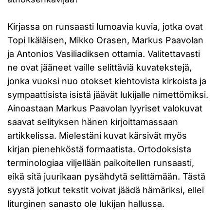
Kirjassa on runsaasti lumoavia kuvia, jotka ovat
Topi Ikäläisen, Mikko Orasen, Markus Paavolan
ja Antonios Vasiliadiksen ottamia. Valitettavasti
ne ovat jääneet vaille selittäviä kuvatekstejä,
jonka vuoksi nuo otokset kiehtovista kirkoista ja
sympaattisista isistä jäävät lukijalle nimettömiksi.
Ainoastaan Markus Paavolan lyyriset valokuvat
saavat selityksen hänen kirjoittamassaan
artikkelissa. Mielestäni kuvat kärsivät myös
kirjan pienehköstä formaatista. Ortodoksista
terminologiaa viljellään paikoitellen runsaasti,
eikä sitä juurikaan pysähdytä selittämään. Tästä
syystä jotkut tekstit voivat jäädä hämäriksi, ellei
liturginen sanasto ole lukijan hallussa.