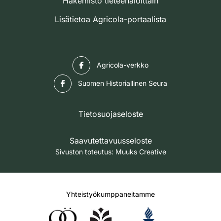
Hakemisto tieteenaloittain
Lisätietoa Agricola-portaalista
Facebook
Agricola-verkko
Facebook
Suomen Historiallinen Seura
Tietosuojaseloste
Saavutettavuusseloste
Sivuston toteutus:
Muuks Creative
Yhteistyökumppaneitamme