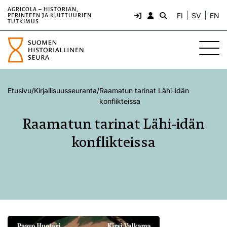
AGRICOLA – HISTORIAN,
FI
SV
EN
PERINTEEN JA KULTTUURIEN
TUTKIMUS
Etusivu
/
Kirjallisuusseuranta
/
Raamatun tarinat Lähi-idän
konflikteissa
Raamatun tarinat Lähi-idän
konflikteissa