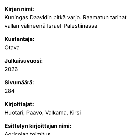
Kirjan nimi:
Kuningas Daavidin pitkä varjo. Raamatun tarinat
vallan välineenä Israel-Palestiinassa
Kustantaja:
Otava
Julkaisuvuosi:
2026
Sivumäärä:
284
Kirjoittajat:
Huotari, Paavo, Valkama, Kirsi
Esittelyn kirjoittajan nimi:
Agricolan toimitus