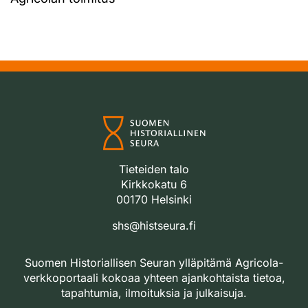
Tieteiden talo
Kirkkokatu 6
00170 Helsinki
shs@histseura.fi
Suomen Historiallisen Seuran ylläpitämä Agricola-
verkkoportaali kokoaa yhteen ajankohtaista tietoa,
tapahtumia, ilmoituksia ja julkaisuja.