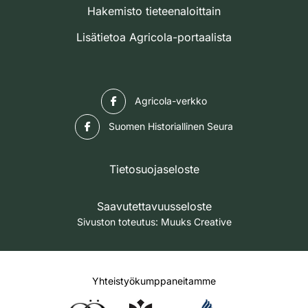
Hakemisto tieteenaloittain
Lisätietoa Agricola-portaalista
Facebook
Agricola-verkko
Facebook
Suomen Historiallinen Seura
Tietosuojaseloste
Saavutettavuusseloste
Sivuston toteutus:
Muuks Creative
Yhteistyökumppaneitamme