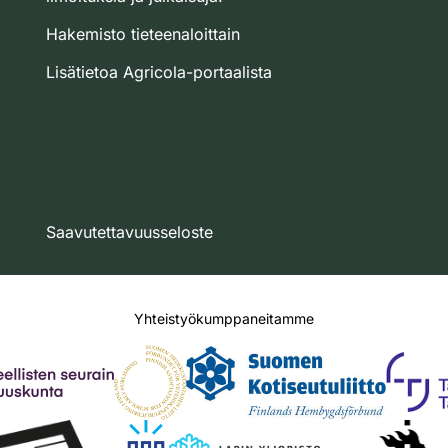
Hakemisto tieteenaloittain
Lisätietoa Agricola-portaalista
Saavutettavuusseloste
Yhteistyökumppaneitamme