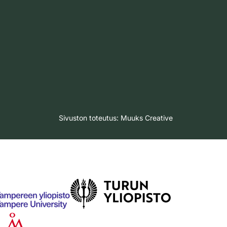
Sivuston toteutus:
Muuks Creative